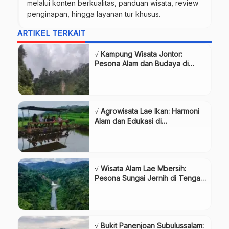
melalui konten berkualitas, panduan wisata, review
penginapan, hingga layanan tur khusus.
ARTIKEL TERKAIT
√ Kampung Wisata Jontor:
Pesona Alam dan Budaya di
Subulussalam
√ Agrowisata Lae Ikan: Harmoni
Alam dan Edukasi di
Subulussalam
√ Wisata Alam Lae Mbersih:
Pesona Sungai Jernih di Tengah
Hutan Subulussalam
√ Bukit Panenjoan Subulussalam: