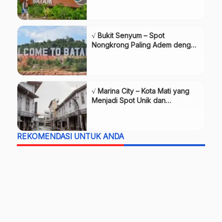
√ Bukit Senyum – Spot
Nongkrong Paling Adem dengan
View Singapura dari Batam,
Review & Info
√ Marina City – Kota Mati yang
Menjadi Spot Unik dan
Bersejarah di Batam, Review &
Info
REKOMENDASI UNTUK ANDA