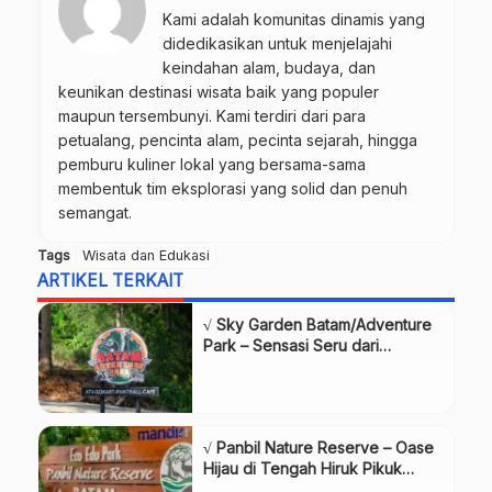
Kami adalah komunitas dinamis yang
didedikasikan untuk menjelajahi
keindahan alam, budaya, dan
keunikan destinasi wisata baik yang populer
maupun tersembunyi. Kami terdiri dari para
petualang, pencinta alam, pecinta sejarah, hingga
pemburu kuliner lokal yang bersama-sama
membentuk tim eksplorasi yang solid dan penuh
semangat.
Tags
Wisata dan Edukasi
ARTIKEL TERKAIT
√ Sky Garden Batam/Adventure
Park – Sensasi Seru dari
Ketinggian Kota, Review & Info
√ Panbil Nature Reserve – Oase
Hijau di Tengah Hiruk Pikuk
Batam, Review & Info