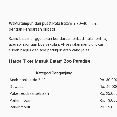
Waktu tempuh dari pusat kota Batam:
± 30–40 menit
dengan kendaraan pribadi
Kamu bisa menggunakan kendaraan pribadi, taksi online,
atau rombongan bus sekolah. Akses jalan menuju lokasi
sudah bagus dan ada petunjuk arah yang jelas.
Harga Tiket Masuk Batam Zoo Paradise
Kategori Pengunjung
Anak-anak (usia 2–12)
Rp. 30.00
Dewasa
Rp. 40.00
Paket edukasi sekolah
Rp. 25.000
Parkir motor
Rp. 3.00
Parkir mobil
Rp. 5.00