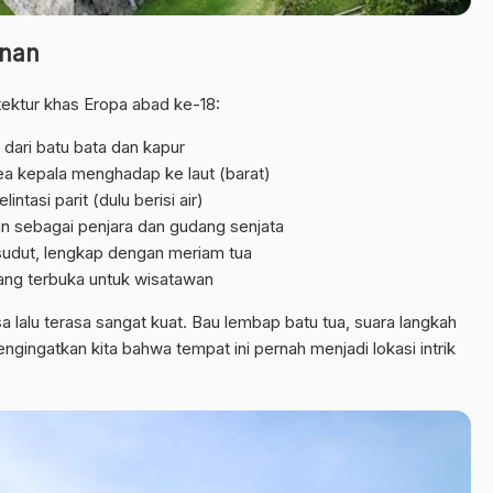
unan
ektur khas Eropa abad ke-18:
t dari batu bata dan kapur
ea kepala menghadap ke laut (barat)
tasi parit (dulu berisi air)
n sebagai penjara dan gudang senjata
sudut, lengkap dengan meriam tua
uang terbuka untuk wisatawan
lalu terasa sangat kuat. Bau lembap batu tua, suara langkah
ingatkan kita bahwa tempat ini pernah menjadi lokasi intrik