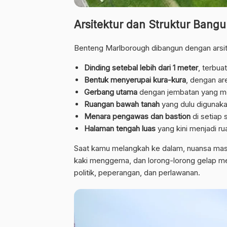
Arsitektur dan Struktur Bang
Benteng Marlborough dibangun dengan arsit
Dinding setebal lebih dari 1 meter
, terbua
Bentuk menyerupai kura-kura
, dengan ar
Gerbang utama
dengan jembatan yang melin
Ruangan bawah tanah
yang dulu digunaka
Menara pengawas dan bastion
di setiap 
Halaman tengah luas
yang kini menjadi r
Saat kamu melangkah ke dalam, nuansa masa 
kaki menggema, dan lorong-lorong gelap meng
politik, peperangan, dan perlawanan.