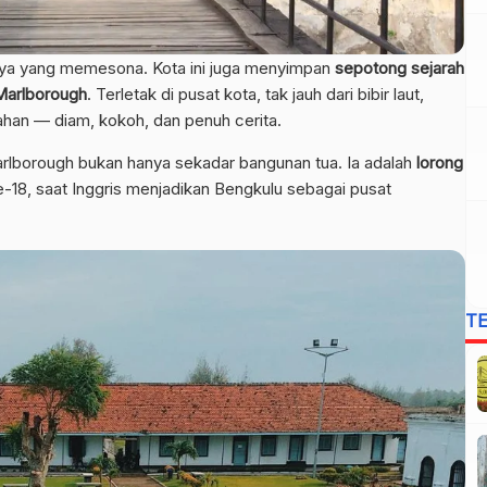
nya yang memesona. Kota ini juga menyimpan
sepotong sejarah
Marlborough
. Terletak di pusat kota, tak jauh dari bibir laut,
ajahan — diam, kokoh, dan penuh cerita.
rlborough bukan hanya sekadar bangunan tua. Ia adalah
lorong
18, saat Inggris menjadikan Bengkulu sebagai pusat
T