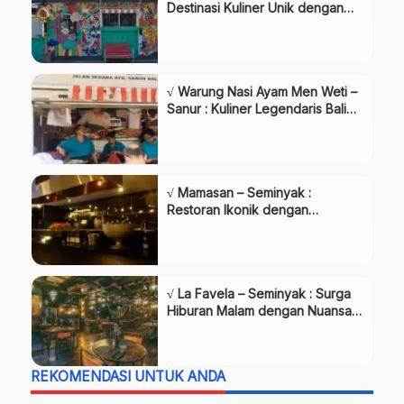
Destinasi Kuliner Unik dengan
Suasana Meriah di Bali
√ Warung Nasi Ayam Men Weti –
Sanur : Kuliner Legendaris Bali
yang Wajib Dicoba
√ Mamasan – Seminyak :
Restoran Ikonik dengan
Sentuhan Asia Modern
√ La Favela – Seminyak : Surga
Hiburan Malam dengan Nuansa
Bohemian Eksotis
REKOMENDASI UNTUK ANDA