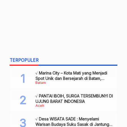
TERPOPULER
√ Marina City – Kota Mati yang Menjadi
Spot Unik dan Bersejarah di Batam,
Batam
Review & Info
√ PANTAI IBOIH, SURGA TERSEMBUNYI DI
UJUNG BARAT INDONESIA
Aceh
√ Desa WISATA SADE : Menyelami
Warisan Budaya Suku Sasak di Jantung