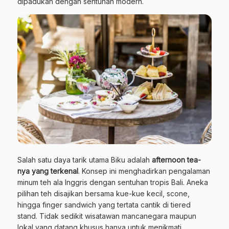
dipadukan dengan sentuhan modern.
Salah satu daya tarik utama Biku adalah
afternoon tea-
nya yang terkenal
. Konsep ini menghadirkan pengalaman
minum teh ala Inggris dengan sentuhan tropis Bali. Aneka
pilihan teh disajikan bersama kue-kue kecil, scone,
hingga finger sandwich yang tertata cantik di tiered
stand. Tidak sedikit wisatawan mancanegara maupun
lokal yang datang khusus hanya untuk menikmati