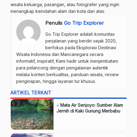
wisata keluarga, pasangan, atau fotografer yang ingin
menangkap keindahan alam dan kota dari atas.
Penulis
Go Trip Explorer
Go Trip Explorer adalah komunitas
perjalanan yang berdiri sejak 2020,
berfokus pada Eksplorasi Destinasi
Wisata Indonesia dan Mancanegara secara
informatif, inspiratif, Kami hadir untuk menjembatani
para pelancong dengan pengalaman autentik
melalui konten berkualitas, panduan wisata, review
penginapan, hingga layanan tur khusus.
ARTIKEL TERKAIT
√ Mata Air Senjoyo: Sumber Alam
Jernih di Kaki Gunung Merbabu