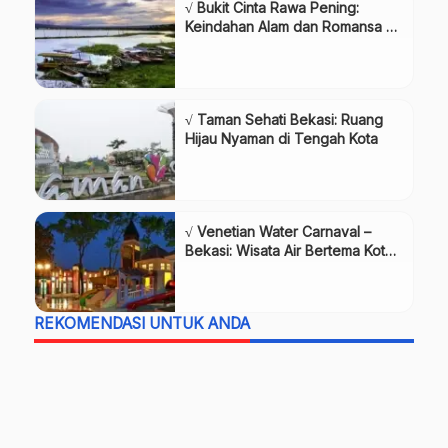
√ Bukit Cinta Rawa Pening:
Keindahan Alam dan Romansa di
Pinggir Danau
√ Taman Sehati Bekasi: Ruang
Hijau Nyaman di Tengah Kota
√ Venetian Water Carnaval –
Bekasi: Wisata Air Bertema Kota
Venesia
REKOMENDASI UNTUK ANDA