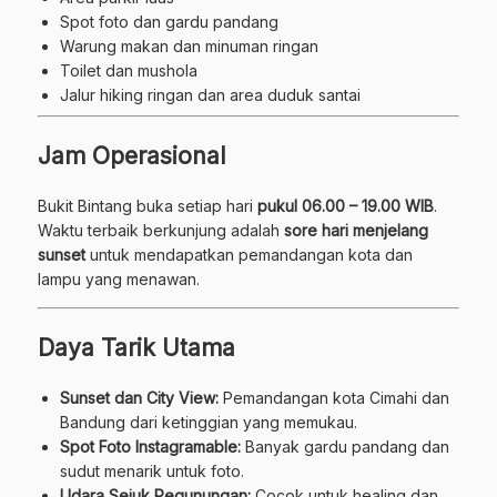
Spot foto dan gardu pandang
Warung makan dan minuman ringan
Toilet dan mushola
Jalur hiking ringan dan area duduk santai
Jam Operasional
Bukit Bintang buka setiap hari
pukul 06.00 – 19.00 WIB
.
Waktu terbaik berkunjung adalah
sore hari menjelang
sunset
untuk mendapatkan pemandangan kota dan
lampu yang menawan.
Daya Tarik Utama
Sunset dan City View:
Pemandangan kota Cimahi dan
Bandung dari ketinggian yang memukau.
Spot Foto Instagramable:
Banyak gardu pandang dan
sudut menarik untuk foto.
Udara Sejuk Pegunungan:
Cocok untuk healing dan