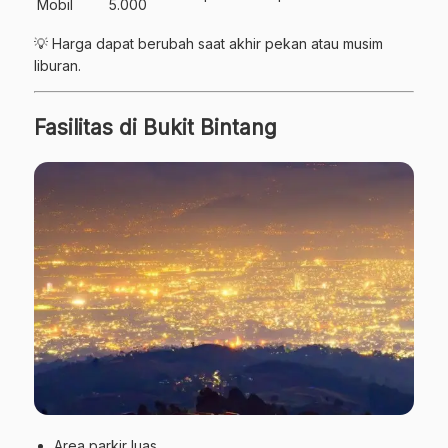
Mobil
5.000
💡 Harga dapat berubah saat akhir pekan atau musim
liburan.
Fasilitas di Bukit Bintang
Area parkir luas