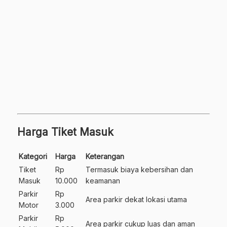
Harga Tiket Masuk
Kategori
Harga
Keterangan
Tiket
Rp
Termasuk biaya kebersihan dan
Masuk
10.000
keamanan
Parkir
Rp
Area parkir dekat lokasi utama
Motor
3.000
Parkir
Rp
Area parkir cukup luas dan aman