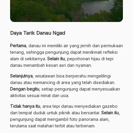
Daya Tarik Danau Ngad
Pertama
, danau ini memiliki air yang jernih dan permukaan
tenang, sehingga pengunjung dapat menikmati refleksi
alam di sekitarnya.
Selain itu
, pepohonan hijau di tepi
danau menambah kesan asri dan nyaman.
Selanjutnya
, wisatawan bisa berperahu mengelilingi
danau atau memancing di area yang telah disediakan.
Dengan begitu
, setiap pengunjung dapat menyesuaikan
aktivitas sesuai minat dan usia.
Tidak hanya itu
, area tepi danau menyediakan gazebo
dan tempat duduk untuk piknik atau bersantai.
Selain itu
,
pengunjung dapat mengambil foto panorama alam,
terutama saat matahari terbit atau terbenam.