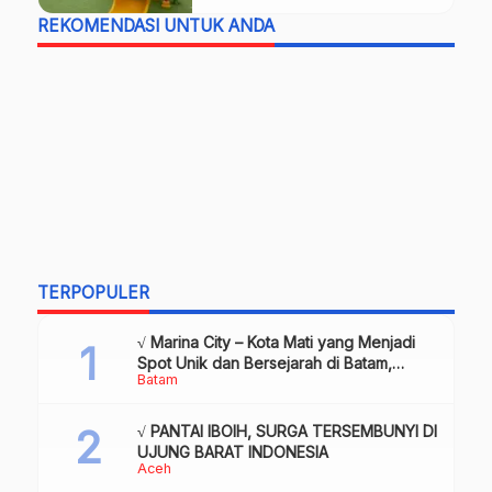
REKOMENDASI UNTUK ANDA
TERPOPULER
√ Marina City – Kota Mati yang Menjadi
Spot Unik dan Bersejarah di Batam,
Batam
Review & Info
√ PANTAI IBOIH, SURGA TERSEMBUNYI DI
UJUNG BARAT INDONESIA
Aceh