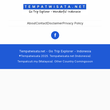
About
Contact
Disclaimer
Privacy Policy
Tempatwisata.net - Go Trip Explorer - Indonesia
®Tempatwisata 2025. Tempatwisata.net (Indonesia).
Tempatcuti.my (Malaysia). Other Country Comingsoon