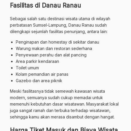
Fasilitas di Danau Ranau
Sebagai salah satu destinasi wisata utama di wilayah
perbatasan Sumsel-Lampung, Danau Ranau sudah
dilengkapi sejumlah fasilitas penunjang, antara lain:
Penginapan dan homestay di sekitar danau
Warung makan dan restoran sederhana
Penyewaan perahu dan alat pancing
Area parkir kendaraan
Toilet umum
Kolam pemandian air panas
Gazebo dan area piknik
Meski fasilitasnya tidak semewah kawasan wisata
modern, semuanya sudah cukup memadai untuk
memenuhi kebutuhan dasar wisatawan. Masyarakat lokal
juga sangat ramah dan terbuka terhadap wisatawan,
sehingga kamu akan merasa disambut dengan hangat.
Harga Tiket Masuk dan Biaya Wisata