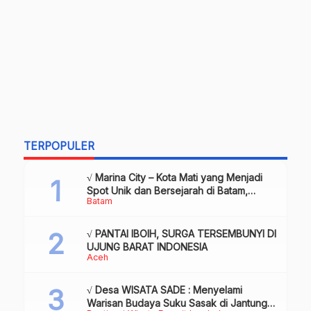
TERPOPULER
√ Marina City – Kota Mati yang Menjadi
Spot Unik dan Bersejarah di Batam,
Batam
Review & Info
√ PANTAI IBOIH, SURGA TERSEMBUNYI DI
UJUNG BARAT INDONESIA
Aceh
√ Desa WISATA SADE : Menyelami
Warisan Budaya Suku Sasak di Jantung