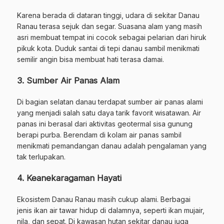
Karena berada di dataran tinggi, udara di sekitar Danau
Ranau terasa sejuk dan segar. Suasana alam yang masih
asri membuat tempat ini cocok sebagai pelarian dari hiruk
pikuk kota. Duduk santai di tepi danau sambil menikmati
semilir angin bisa membuat hati terasa damai.
3. Sumber Air Panas Alam
Di bagian selatan danau terdapat sumber air panas alami
yang menjadi salah satu daya tarik favorit wisatawan. Air
panas ini berasal dari aktivitas geotermal sisa gunung
berapi purba. Berendam di kolam air panas sambil
menikmati pemandangan danau adalah pengalaman yang
tak terlupakan.
4. Keanekaragaman Hayati
Ekosistem Danau Ranau masih cukup alami. Berbagai
jenis ikan air tawar hidup di dalamnya, seperti ikan mujair,
nila, dan sepat. Di kawasan hutan sekitar danau juga