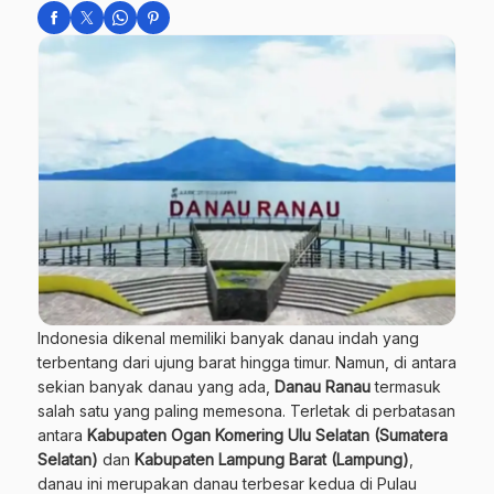
Indonesia dikenal memiliki banyak danau indah yang
terbentang dari ujung barat hingga timur. Namun, di antara
sekian banyak danau yang ada,
Danau Ranau
termasuk
salah satu yang paling memesona. Terletak di perbatasan
antara
Kabupaten Ogan Komering Ulu Selatan (Sumatera
Selatan)
dan
Kabupaten Lampung Barat (Lampung)
,
danau ini merupakan danau terbesar kedua di Pulau