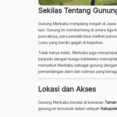
Sekilas Tentang Gunun
Gunung Merbabu menjulang megah di Jawa Te
laut. Gunung ini membentang di antara tiga 
puncaknya, para pendaki bisa melihat pano
Lawu yang berdiri gagah di kejauhan.
Tidak hanya indah, Merbabu juga menyimpan
berpadu dengan bunga edelweiss menciptak
menyebut Merbabu sebagai gunung dengan ja
pemandangan alam dan rutenya yang berag
Lokasi dan Akses
Gunung Merbabu berada di kawasan
Taman
gunung ini termasuk dalam wilayah
Kabupate