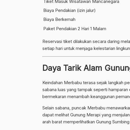
Tiket Masuk Wisatawan Mancanegara
Biaya Pendakian (izin jalur)
Biaya Berkemah
Paket Pendakian 2 Hari 1 Malam
Reservasi tiket dilakukan secara daring mela
setiap hari untuk menjaga kelestarian ling
Daya Tarik Alam Gunu
Keindahan Merbabu terasa sejak langkah pert
sabana luas yang tampak seperti hamparan em
bermekaran menambah keanggunan peman
Selain sabana, puncak Merbabu menawarkan
dapat melihat Gunung Merapi yang menjulang 
arah barat memperlihatkan Gunung Sumbing 