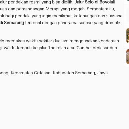
ur pendakian resmi yang bisa dipilih. Jalur
Selo di Boyolali
 luas dan pemandangan Merapi yang megah. Sementara itu,
k bagi pendaki yang ingin menikmati ketenangan dan suasana
 di Semarang
terkenal dengan panorama sunrise yang dramatis
Selo memakan waktu sekitar dua jam menggunakan kendaraan
g
, waktu tempuh ke jalur Thekelan atau Cunthel berkisar dua
peng, Kecamatan Getasan, Kabupaten Semarang, Jawa