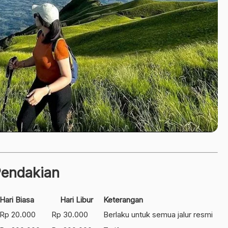
Pendakian
Hari Biasa
Hari Libur
Keterangan
Rp 20.000
Rp 30.000
Berlaku untuk semua jalur resmi