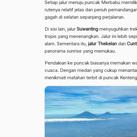
Setiap jalur menuju puncak Merbabu memiliki 
rutenya relatif jelas dan penuh pemandanga
gagah di selatan sepanjang perjalanan.
Di sisi lain, jalur
Suwanting
menyuguhkan trek
tropis yang menenangkan. Jalur ini lebih se
alam. Sementara itu,
jalur Thekelan
dan
Cunt
panorama sunrise yang memukau.
Pendakian ke puncak biasanya memakan waktu
cuaca. Dengan medan yang cukup menantang,
menikmati matahari terbit di puncak Kenteng