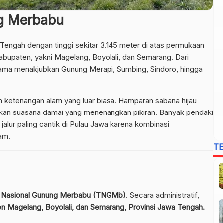
g Merbabu
ngah dengan tinggi sekitar 3.145 meter di atas permukaan
kabupaten, yakni Magelang, Boyolali, dan Semarang. Dari
rama menakjubkan Gunung Merapi, Sumbing, Sindoro, hingga
 ketenangan alam yang luar biasa. Hamparan sabana hijau
an suasana damai yang menenangkan pikiran. Banyak pendaki
lur paling cantik di Pulau Jawa karena kombinasi
am.
T
 Nasional Gunung Merbabu (TNGMb)
. Secara administratif,
n Magelang, Boyolali, dan Semarang, Provinsi Jawa Tengah.