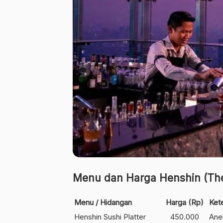
Menu dan Harga Henshin (The
Menu / Hidangan
Harga (Rp)
Ket
Henshin Sushi Platter
450.000
Ane