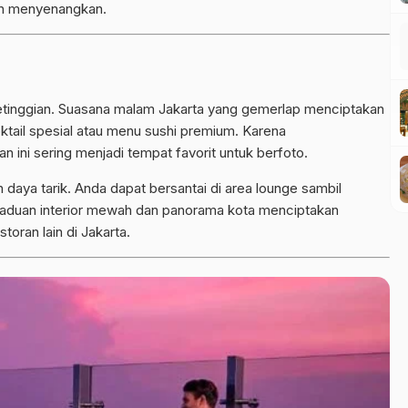
n menyenangkan.
etinggian. Suasana malam Jakarta yang gemerlap menciptakan
ktail spesial atau menu sushi premium. Karena
ini sering menjadi tempat favorit untuk berfoto.
 daya tarik. Anda dapat bersantai di area lounge sambil
Paduan interior mewah dan panorama kota menciptakan
oran lain di Jakarta.