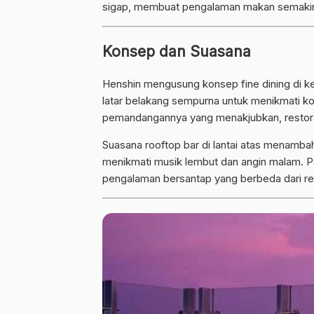
sigap, membuat pengalaman makan semaki
Konsep dan Suasana
Henshin mengusung konsep fine dining di k
latar belakang sempurna untuk menikmati ko
pemandangannya yang menakjubkan, restoran 
Suasana rooftop bar di lantai atas menambah
menikmati musik lembut dan angin malam. 
pengalaman bersantap yang berbeda dari rest