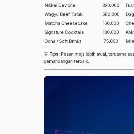
Nikkei Ceviche
320.000
Fus
Wagyu Beef Tataki
580.000
Dag
Matcha Cheesecake
160.000
Che
Signature Cocktails
180.000
Kokt
Ocha / Soft Drinks
75.000
Min
💡
Tips:
Pesan meja lebih awal, terutama s
pemandangan terbaik.