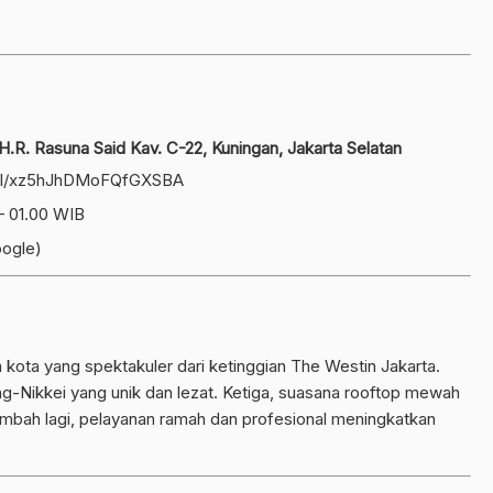
 H.R. Rasuna Said Kav. C-22, Kuningan, Jakarta Selatan
.gl/xz5hJhDMoFQfGXSBA
 – 01.00 WIB
oogle)
kota yang spektakuler dari ketinggian The Westin Jakarta.
-Nikkei yang unik dan lezat. Ketiga, suasana rooftop mewah
mbah lagi, pelayanan ramah dan profesional meningkatkan