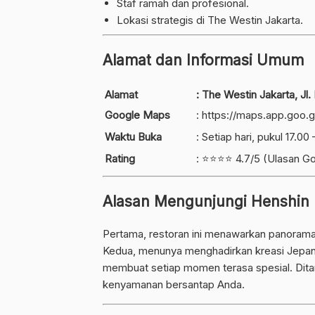
Staf ramah dan profesional.
Lokasi strategis di The Westin Jakarta.
Alamat dan Informasi Umum
Alamat
: The Westin Jakarta, Jl.
Google Maps
:
https://maps.app.goo
Waktu Buka
: Setiap hari, pukul 17.00
Rating
: ⭐⭐⭐⭐ 4.7/5 (Ulasan G
Alasan Mengunjungi Henshin
Pertama, restoran ini menawarkan panorama 
Kedua, menunya menghadirkan kreasi Jepang
membuat setiap momen terasa spesial. Dita
kenyamanan bersantap Anda.