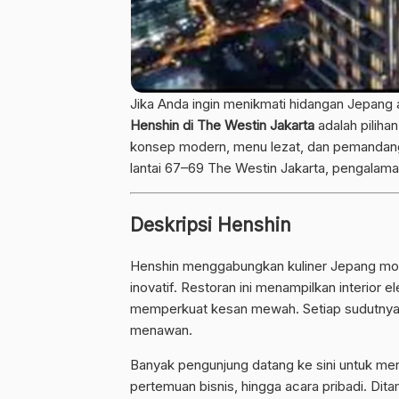
Jika Anda ingin menikmati hidangan Jepang 
Henshin di The Westin Jakarta
adalah piliha
konsep modern, menu lezat, dan pemandang
lantai 67–69 The Westin Jakarta, pengalaman 
Deskripsi Henshin
Henshin menggabungkan kuliner Jepang mod
inovatif. Restoran ini menampilkan interior 
memperkuat kesan mewah. Setiap sudutnya
menawan.
Banyak pengunjung datang ke sini untuk me
pertemuan bisnis, hingga acara pribadi. Dit