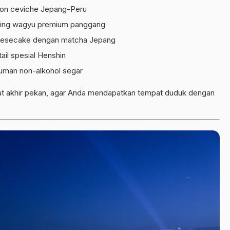
ion ceviche Jepang-Peru
ing wagyu premium panggang
esecake dengan matcha Jepang
ail spesial Henshin
uman non-alkohol segar
aat akhir pekan, agar Anda mendapatkan tempat duduk dengan