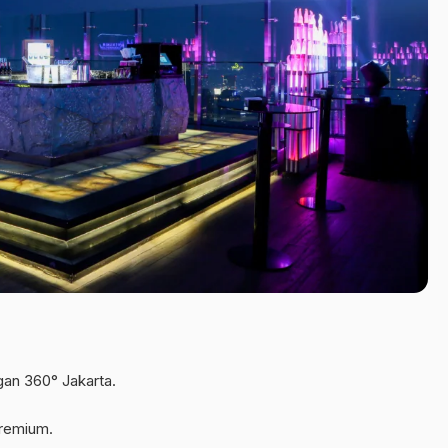
an 360° Jakarta.
premium.