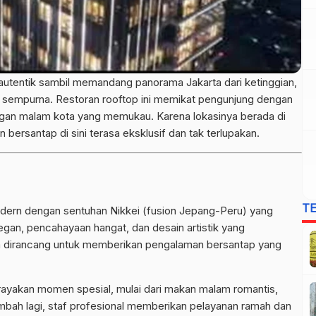
autentik sambil memandang panorama Jakarta dari ketinggian,
n sempurna. Restoran rooftop ini memikat pengunjung dengan
an malam kota yang memukau. Karena lokasinya berada di
bersantap di sini terasa eksklusif dan tak terlupakan.
T
ern dengan sentuhan Nikkei (fusion Jepang-Peru) yang
elegan, pencahayaan hangat, dan desain artistik yang
 dirancang untuk memberikan pengalaman bersantap yang
rayakan momen spesial, mulai dari makan malam romantis,
ambah lagi, staf profesional memberikan pelayanan ramah dan