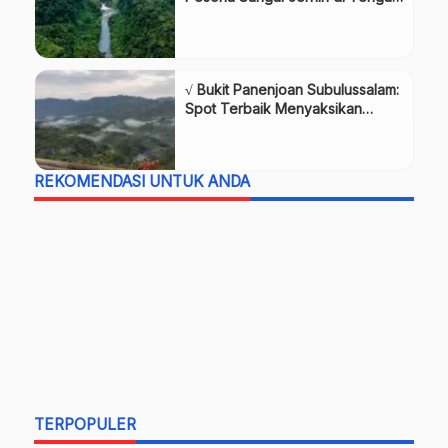
Hutan Subulussalam
√ Bukit Panenjoan Subulussalam:
Spot Terbaik Menyaksikan
Keindahan Alam Aceh Selatan
REKOMENDASI UNTUK ANDA
TERPOPULER