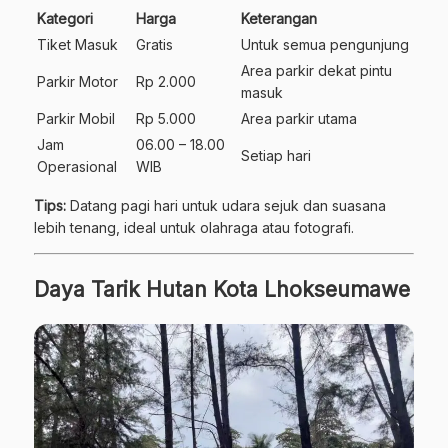
Kategori
Harga
Keterangan
Tiket Masuk
Gratis
Untuk semua pengunjung
Area parkir dekat pintu
Parkir Motor
Rp 2.000
masuk
Parkir Mobil
Rp 5.000
Area parkir utama
Jam
06.00 – 18.00
Setiap hari
Operasional
WIB
Tips:
Datang pagi hari untuk udara sejuk dan suasana
lebih tenang, ideal untuk olahraga atau fotografi.
Daya Tarik Hutan Kota Lhokseumawe