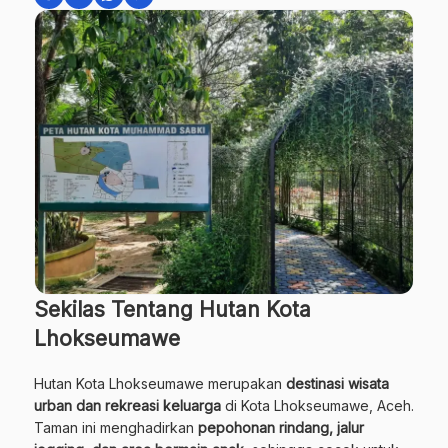
Sekilas Tentang Hutan Kota
Lhokseumawe
Hutan Kota Lhokseumawe merupakan
destinasi wisata
urban dan rekreasi keluarga
di Kota Lhokseumawe, Aceh.
Taman ini menghadirkan
pepohonan rindang, jalur