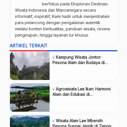
berfokus pada Eksplorasi Destinasi
Wisata Indonesia dan Mancanegara secara
informatif, inspiratif, Kami hadir untuk menjembatani
para pelancong dengan pengalaman autentik
melalui konten berkualitas, panduan wisata, review
penginapan, hingga layanan tur khusus.
ARTIKEL TERKAIT
√ Kampung Wisata Jontor:
Pesona Alam dan Budaya di
Subulussalam
√ Agrowisata Lae Ikan: Harmoni
Alam dan Edukasi di
Subulussalam
√ Wisata Alam Lae Mbersih:
Pesona Sungai Jernih di Tengah