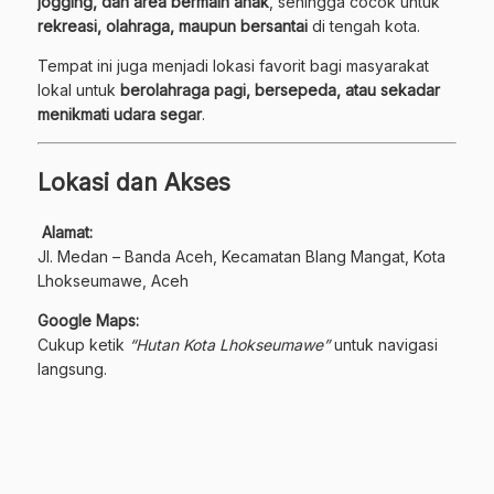
jogging, dan area bermain anak
, sehingga cocok untuk
rekreasi, olahraga, maupun bersantai
di tengah kota.
Tempat ini juga menjadi lokasi favorit bagi masyarakat
lokal untuk
berolahraga pagi, bersepeda, atau sekadar
menikmati udara segar
.
Lokasi dan Akses
Alamat:
Jl. Medan – Banda Aceh, Kecamatan Blang Mangat, Kota
Lhokseumawe, Aceh
Google Maps:
Cukup ketik
“Hutan Kota Lhokseumawe”
untuk navigasi
langsung.