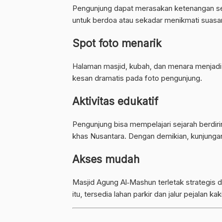
Pengunjung dapat merasakan ketenangan se
untuk berdoa atau sekadar menikmati suasa
Spot foto menarik
Halaman masjid, kubah, dan menara menjadi 
kesan dramatis pada foto pengunjung.
Aktivitas edukatif
Pengunjung bisa mempelajari sejarah berdir
khas Nusantara. Dengan demikian, kunjungan m
Akses mudah
Masjid Agung Al‐Mashun terletak strategis d
itu, tersedia lahan parkir dan jalur pejalan k