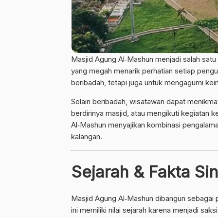
Masjid Agung Al‐Mashun menjadi salah satu ik
yang megah menarik perhatian setiap pengu
beribadah, tetapi juga untuk mengagumi kei
Selain beribadah, wisatawan dapat menikmat
berdirinya masjid, atau mengikuti kegiatan
Al‐Mashun menyajikan kombinasi pengalaman
kalangan.
Sejarah & Fakta Si
Masjid Agung Al‐Mashun dibangun sebagai pu
ini memiliki nilai sejarah karena menjadi s