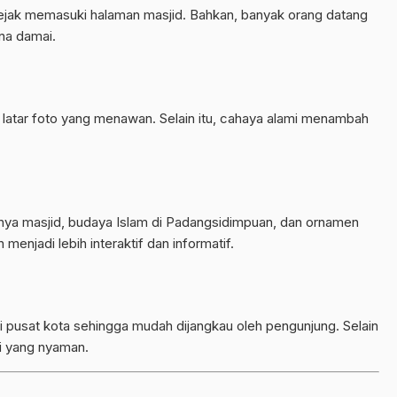
jak memasuki halaman masjid. Bahkan, banyak orang datang
na damai.
latar foto yang menawan. Selain itu, cahaya alami menambah
inya masjid, budaya Islam di Padangsidimpuan, dan ornamen
enjadi lebih interaktif dan informatif.
i pusat kota sehingga mudah dijangkau oleh pengunjung. Selain
aki yang nyaman.