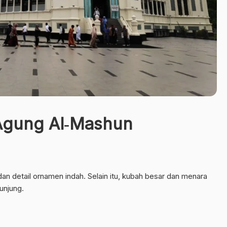
 Agung Al‐Mashun
an detail ornamen indah. Selain itu, kubah besar dan menara
unjung.