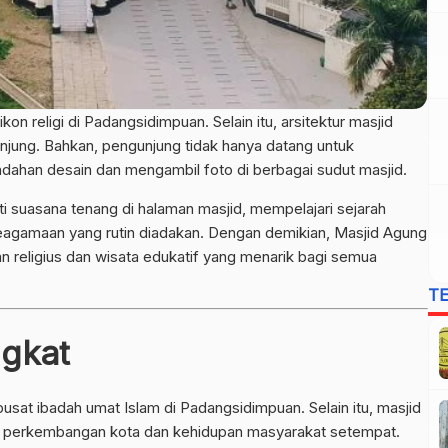
on religi di Padangsidimpuan. Selain itu, arsitektur masjid
njung. Bahkan, pengunjung tidak hanya datang untuk
ndahan desain dan mengambil foto di berbagai sudut masjid.
i suasana tenang di halaman masjid, mempelajari sejarah
 keagamaan yang rutin diadakan. Dengan demikian, Masjid Agung
 religius dan wisata edukatif yang menarik bagi semua
T
ngkat
sat ibadah umat Islam di Padangsidimpuan. Selain itu, masjid
aksi perkembangan kota dan kehidupan masyarakat setempat.