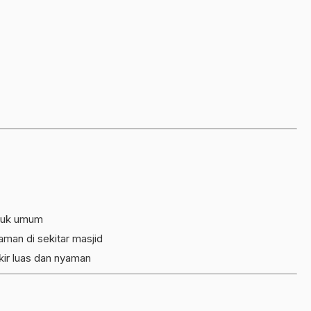
tuk umum
aman di sekitar masjid
ir luas dan nyaman