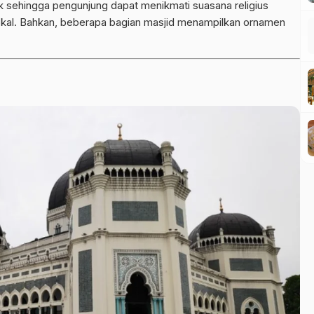
ik sehingga pengunjung dapat menikmati suasana religius
lokal. Bahkan, beberapa bagian masjid menampilkan ornamen