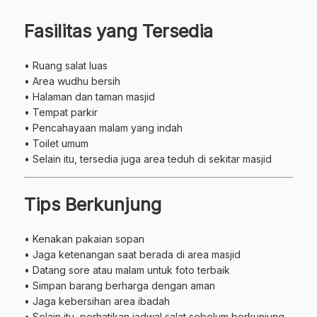
Fasilitas yang Tersedia
• Ruang salat luas
• Area wudhu bersih
• Halaman dan taman masjid
• Tempat parkir
• Pencahayaan malam yang indah
• Toilet umum
• Selain itu, tersedia juga area teduh di sekitar masjid
Tips Berkunjung
• Kenakan pakaian sopan
• Jaga ketenangan saat berada di area masjid
• Datang sore atau malam untuk foto terbaik
• Simpan barang berharga dengan aman
• Jaga kebersihan area ibadah
• Selain itu, perhatikan jadwal salat sebelum berkunjung