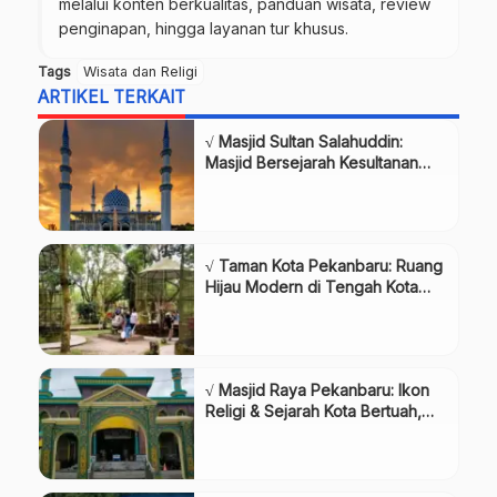
melalui konten berkualitas, panduan wisata, review
penginapan, hingga layanan tur khusus.
Tags
Wisata dan Religi
ARTIKEL TERKAIT
√ Masjid Sultan Salahuddin:
Masjid Bersejarah Kesultanan
Bima, Review & Info Lengkap
√ Taman Kota Pekanbaru: Ruang
Hijau Modern di Tengah Kota
Bertuah, Review & Info Lengkap
√ Masjid Raya Pekanbaru: Ikon
Religi & Sejarah Kota Bertuah,
Review & Info Lengkap