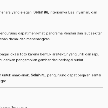
menara yang elegan.
Selain itu
, interiornya luas, nyaman, dan
 pengunjung dapat menikmati panorama Kendari dan laut sekitar.
kesan damai dan menenangkan.
ai lokasi foto karena bentuk arsitektur yang unik dan rapi.
mudahkan pengambilan gambar dari berbagai sudut.
n untuk anak-anak.
Selain itu
, pengunjung dapat berjalan santai
gar.
ulawesi Tenggara