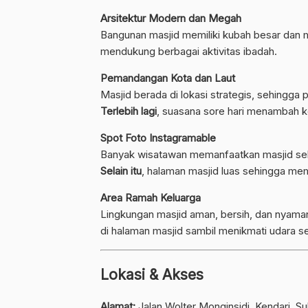
Arsitektur Modern dan Megah
Bangunan masjid memiliki kubah besar dan 
mendukung berbagai aktivitas ibadah.
Pemandangan Kota dan Laut
Masjid berada di lokasi strategis, sehingga
Terlebih lagi
, suasana sore hari menambah 
Spot Foto Instagramable
Banyak wisatawan memanfaatkan masjid sebag
Selain itu
, halaman masjid luas sehingga me
Area Ramah Keluarga
Lingkungan masjid aman, bersih, dan nyama
di halaman masjid sambil menikmati udara se
Lokasi & Akses
Alamat:
Jalan Wolter Monginsidi, Kendari, S