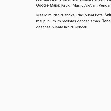
Google Maps:
Ketik “Masjid Al-Alam Kendar
Masjid mudah dijangkau dari pusat kota.
Sela
maupun umum melintas dengan aman.
Terle
destinasi wisata lain di Kendari.