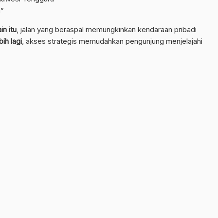
i”
in itu
, jalan yang beraspal memungkinkan kendaraan pribadi
bih lagi
, akses strategis memudahkan pengunjung menjelajahi