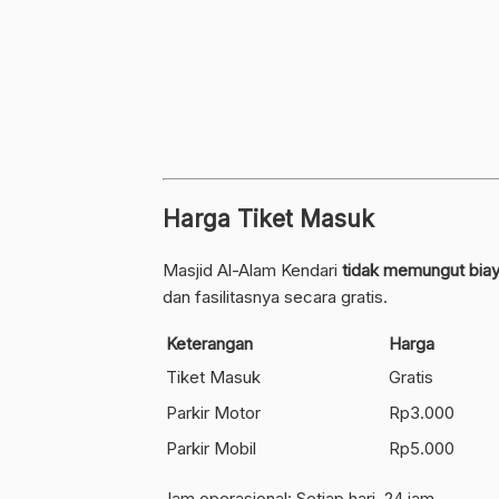
Harga Tiket Masuk
Masjid Al-Alam Kendari
tidak memungut bia
dan fasilitasnya secara gratis.
Keterangan
Harga
Tiket Masuk
Gratis
Parkir Motor
Rp3.000
Parkir Mobil
Rp5.000
Jam operasional: Setiap hari, 24 jam