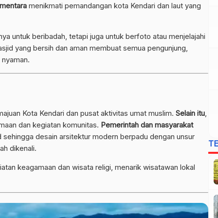
mentara
menikmati pemandangan kota Kendari dan laut yang
a untuk beribadah, tetapi juga untuk berfoto atau menjelajahi
 masjid yang bersih dan aman membuat semua pengunjung,
a nyaman.
ajuan Kota Kendari dan pusat aktivitas umat muslim.
Selain itu
,
amaan dan kegiatan komunitas.
Pemerintah dan masyarakat
sehingga desain arsitektur modern berpadu dengan unsur
T
h dikenali.
giatan keagamaan dan wisata religi, menarik wisatawan lokal