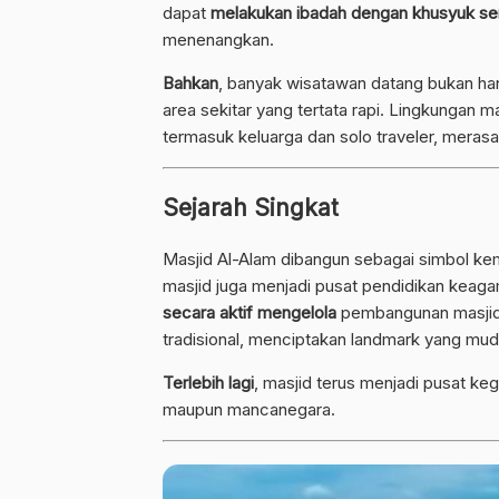
dapat
melakukan ibadah dengan khusyuk
se
menenangkan.
Bahkan
, banyak wisatawan datang bukan hany
area sekitar yang tertata rapi. Lingkungan
termasuk keluarga dan solo traveler, meras
Sejarah Singkat
Masjid Al-Alam dibangun sebagai simbol kem
masjid juga menjadi pusat pendidikan keag
secara aktif mengelola
pembangunan masjid 
tradisional, menciptakan landmark yang muda
Terlebih lagi
, masjid terus menjadi pusat ke
maupun mancanegara.