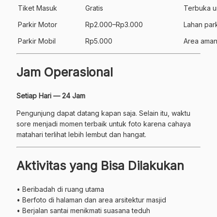
Tiket Masuk
Gratis
Terbuka u
Parkir Motor
Rp2.000–Rp3.000
Lahan park
Parkir Mobil
Rp5.000
Area aman
Jam Operasional
Setiap Hari — 24 Jam
Pengunjung dapat datang kapan saja. Selain itu, waktu
sore menjadi momen terbaik untuk foto karena cahaya
matahari terlihat lebih lembut dan hangat.
Aktivitas yang Bisa Dilakukan
• Beribadah di ruang utama
• Berfoto di halaman dan area arsitektur masjid
• Berjalan santai menikmati suasana teduh