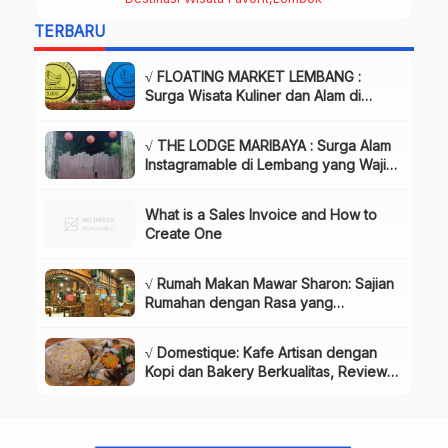
Keindahan Alam & Budaya
TERBARU
√ FLOATING MARKET LEMBANG :
Surga Wisata Kuliner dan Alam di
Bandung yang Wajib Dikunjungi, Info
& Harga Tiket
√ THE LODGE MARIBAYA : Surga Alam
Instagramable di Lembang yang Wajib
Dikunjungi!, Info & Harga Tiket
What is a Sales Invoice and How to
Create One
√ Rumah Makan Mawar Sharon: Sajian
Rumahan dengan Rasa yang
Menggugah Selera, Review & Info
Lengkap
√ Domestique: Kafe Artisan dengan
Kopi dan Bakery Berkualitas, Review
& Info Lengkap