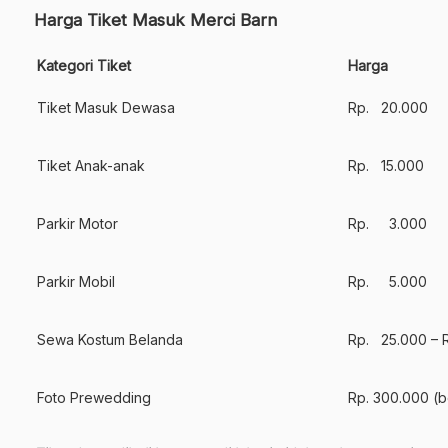
Harga Tiket Masuk Merci Barn
Kategori Tiket
Harga
Tiket Masuk Dewasa
Rp. 20.000
Tiket Anak-anak
Rp. 15.000
Parkir Motor
Rp. 3.000
Parkir Mobil
Rp. 5.000
Sewa Kostum Belanda
Rp. 25.000 – 
Foto Prewedding
Rp. 300.000 (