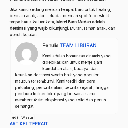
Jika kamu sedang mencari tempat baru untuk healing,
bermain anak, atau sekadar mencari spot foto estetik
tanpa harus keluar kota,
Merci Barn Medan adalah
destinasi yang wajib dikunjungi
. Murah, ramah anak, dan
penuh kejutan!
Penulis
TEAM LIBURAN
Kami adalah komunitas dinamis yang
didedikasikan untuk menjelajahi
keindahan alam, budaya, dan
keunikan destinasi wisata baik yang populer
maupun tersembunyi. Kami terdiri dari para
petualang, pencinta alam, pecinta sejarah, hingga
pemburu kuliner lokal yang bersama-sama
membentuk tim eksplorasi yang solid dan penuh
semangat.
Tags
Wisata
ARTIKEL TERKAIT