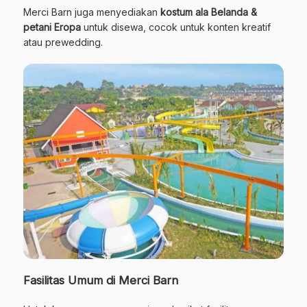
Merci Barn juga menyediakan
kostum ala Belanda &
petani Eropa
untuk disewa, cocok untuk konten kreatif
atau prewedding.
Fasilitas Umum di Merci Barn