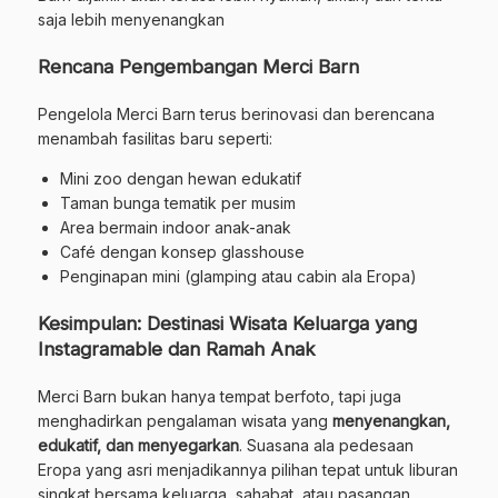
saja lebih menyenangkan
Rencana Pengembangan Merci Barn
Pengelola Merci Barn terus berinovasi dan berencana
menambah fasilitas baru seperti:
Mini zoo dengan hewan edukatif
Taman bunga tematik per musim
Area bermain indoor anak-anak
Café dengan konsep glasshouse
Penginapan mini (glamping atau cabin ala Eropa)
Kesimpulan: Destinasi Wisata Keluarga yang
Instagramable dan Ramah Anak
Merci Barn bukan hanya tempat berfoto, tapi juga
menghadirkan pengalaman wisata yang
menyenangkan,
edukatif, dan menyegarkan
. Suasana ala pedesaan
Eropa yang asri menjadikannya pilihan tepat untuk liburan
singkat bersama keluarga, sahabat, atau pasangan.