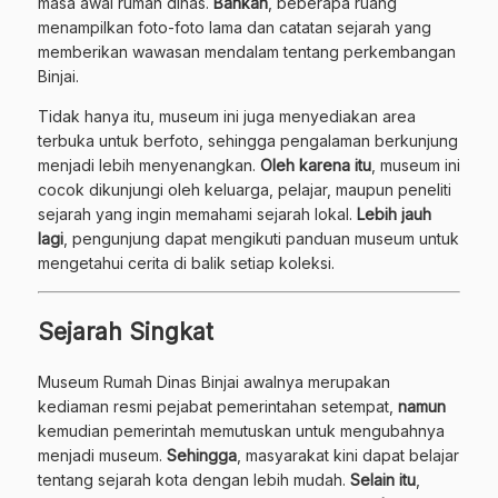
masa awal rumah dinas.
Bahkan
, beberapa ruang
menampilkan foto-foto lama dan catatan sejarah yang
memberikan wawasan mendalam tentang perkembangan
Binjai.
Tidak hanya itu, museum ini juga menyediakan area
terbuka untuk berfoto, sehingga pengalaman berkunjung
menjadi lebih menyenangkan.
Oleh karena itu
, museum ini
cocok dikunjungi oleh keluarga, pelajar, maupun peneliti
sejarah yang ingin memahami sejarah lokal.
Lebih jauh
lagi
, pengunjung dapat mengikuti panduan museum untuk
mengetahui cerita di balik setiap koleksi.
Sejarah Singkat
Museum Rumah Dinas Binjai awalnya merupakan
kediaman resmi pejabat pemerintahan setempat,
namun
kemudian pemerintah memutuskan untuk mengubahnya
menjadi museum.
Sehingga
, masyarakat kini dapat belajar
tentang sejarah kota dengan lebih mudah.
Selain itu
,