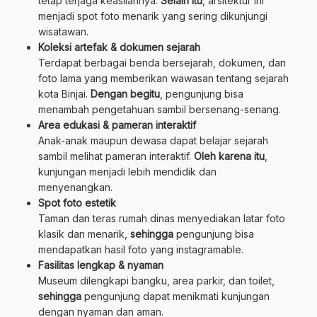
tetap terjaga keasliannya.
Selain itu
, arsitektur ini
menjadi spot foto menarik yang sering dikunjungi
wisatawan.
Koleksi artefak & dokumen sejarah
Terdapat berbagai benda bersejarah, dokumen, dan
foto lama yang memberikan wawasan tentang sejarah
kota Binjai.
Dengan begitu
, pengunjung bisa
menambah pengetahuan sambil bersenang-senang.
Area edukasi & pameran interaktif
Anak-anak maupun dewasa dapat belajar sejarah
sambil melihat pameran interaktif.
Oleh karena itu
,
kunjungan menjadi lebih mendidik dan
menyenangkan.
Spot foto estetik
Taman dan teras rumah dinas menyediakan latar foto
klasik dan menarik,
sehingga
pengunjung bisa
mendapatkan hasil foto yang instagramable.
Fasilitas lengkap & nyaman
Museum dilengkapi bangku, area parkir, dan toilet,
sehingga
pengunjung dapat menikmati kunjungan
dengan nyaman dan aman.