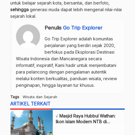
untuk belajar sejarah kota, bersantai, dan berfoto,
sehingga
generasi muda dapat lebih mengenal nilai-nilai
sejarah lokal.
Penulis
Go Trip Explorer
Go Trip Explorer adalah komunitas
perjalanan yang berdiri sejak 2020,
berfokus pada Eksplorasi Destinasi
Wisata Indonesia dan Mancanegara secara
informatif, inspiratif, Kami hadir untuk menjembatani
para pelancong dengan pengalaman autentik
melalui konten berkualitas, panduan wisata, review
penginapan, hingga layanan tur khusus.
Tags
Wisata dan Sejarah
ARTIKEL TERKAIT
√ Masjid Raya Hubbul Wathan:
Ikon Islam Modern NTB di
Kawasan Islamic Center, Review
& Info Lengkap