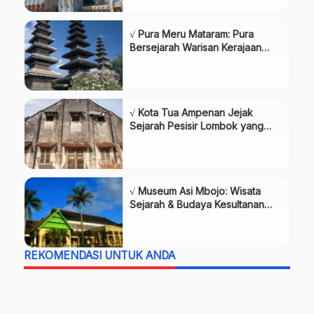
√ Pura Meru Mataram: Pura
Bersejarah Warisan Kerajaan
Karangasem, Review & Info
Lengkap
√ Kota Tua Ampenan Jejak
Sejarah Pesisir Lombok yang
Ikonik, Review & Info Lengkap
√ Museum Asi Mbojo: Wisata
Sejarah & Budaya Kesultanan
Bima, Review & Info Lengkap
REKOMENDASI UNTUK ANDA