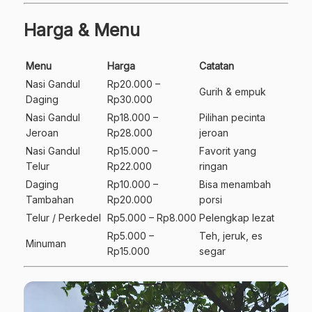
Harga & Menu
Menu
Harga
Catatan
Nasi Gandul
Rp20.000 –
Gurih & empuk
Daging
Rp30.000
Nasi Gandul
Rp18.000 –
Pilihan pecinta
Jeroan
Rp28.000
jeroan
Nasi Gandul
Rp15.000 –
Favorit yang
Telur
Rp22.000
ringan
Daging
Rp10.000 –
Bisa menambah
Tambahan
Rp20.000
porsi
Telur / Perkedel
Rp5.000 – Rp8.000
Pelengkap lezat
Rp5.000 –
Teh, jeruk, es
Minuman
Rp15.000
segar