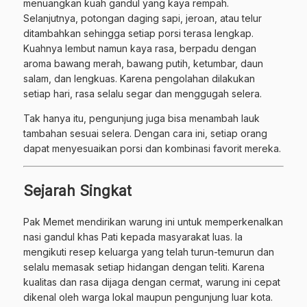
menuangkan kuah gandul yang kaya rempah.
Selanjutnya, potongan daging sapi, jeroan, atau telur
ditambahkan sehingga setiap porsi terasa lengkap.
Kuahnya lembut namun kaya rasa, berpadu dengan
aroma bawang merah, bawang putih, ketumbar, daun
salam, dan lengkuas. Karena pengolahan dilakukan
setiap hari, rasa selalu segar dan menggugah selera.
Tak hanya itu, pengunjung juga bisa menambah lauk
tambahan sesuai selera. Dengan cara ini, setiap orang
dapat menyesuaikan porsi dan kombinasi favorit mereka.
Sejarah Singkat
Pak Memet mendirikan warung ini untuk memperkenalkan
nasi gandul khas Pati kepada masyarakat luas. Ia
mengikuti resep keluarga yang telah turun-temurun dan
selalu memasak setiap hidangan dengan teliti. Karena
kualitas dan rasa dijaga dengan cermat, warung ini cepat
dikenal oleh warga lokal maupun pengunjung luar kota.