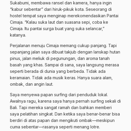
Sukabumi, membawa ransel dan kamera, hanya ingin
“kabur sebentar” dari hiruk-pikuk kota. Seseorang di
hostel tempat saya menginap merekomendasikan Pantai
Cimaja. “Kalau suka laut dan suasana sepi, coba ke
Cimaja. Itu pantai surga buat yang suka selancar,”
katanya.
Perjalanan menuju Cimaja memang cukup panjang. Tapi
sepanjang jalan saya dibuat takjub dengan lanskap hutan
pinus, jalan meliuk di pegunungan, dan aroma tanah
basah yang khas. Sampai di sana, saya langsung merasa
seperti berada di dunia yang berbeda. Tidak ada
keramaian. Tidak ada musik keras. Hanya suara alam,
ombak, dan angin laut.
Saya menyewa papan surfing dari penduduk lokal.
Awalnya ragu, karena saya hanya pernah surfing sekali di
Bali. Tapi mereka sangat ramah dan bahkan memberi
saya pelatihan singkat. Dan ketika saya benar-benar bisa
berdiri di atas papan dan mengikuti ombak—meskipun
cuma sebentar—rasanya seperti menang lotre.