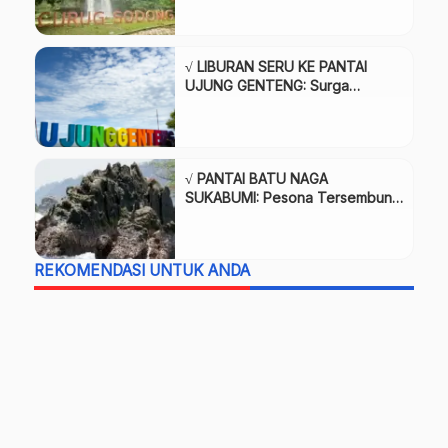
Review & Info
√ LIBURAN SERU KE PANTAI
UJUNG GENTENG: Surga
Tersembunyi di Selatan
Sukabumi, Review & Info
√ PANTAI BATU NAGA
SUKABUMI: Pesona Tersembunyi
di Selatan Jawa Barat yang
Wajib Dikunjungi, Review & Info
REKOMENDASI UNTUK ANDA