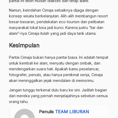
pantai ini lebih mudah diakses dan tetap alami.
Namun, keindahan Cimaja sebaiknya dijaga dengan
konsep wisata berkelanjutan. Alih-alih membangun resort
besar-besaran, pendekatan eco-tourism dan pelibatan
masyarakat lokal bisa jadi kunci. Karena justru “liar dan
alami”-nya Cimaja itulah yang jadi daya tarik utama.
Kesimpulan
Pantai Cimaja bukan hanya pantai biasa. Ini adalah tempat
untuk kembali ke alam, menyatu dengan ombak, dan
mendengarkan suara hati. Apakah kamu peselancar,
fotografer, penulis, atau hanya penikmat senja, Cimaja
akan meninggalkan jejak mendalam di memorimu.
Jangan tunggu terkenal dulu baru ke sini. Jadilah bagian
dari mereka yang pernah menjelajahinya sebelum semua
orang tahu.
Penulis
TEAM LIBURAN