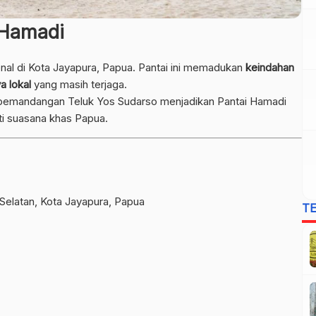
 Hamadi
enal di Kota Jayapura, Papua. Pantai ini memadukan
keindahan
a lokal
yang masih terjaga.
a pemandangan Teluk Yos Sudarso menjadikan Pantai Hamadi
ti suasana khas Papua.
elatan, Kota Jayapura, Papua
T