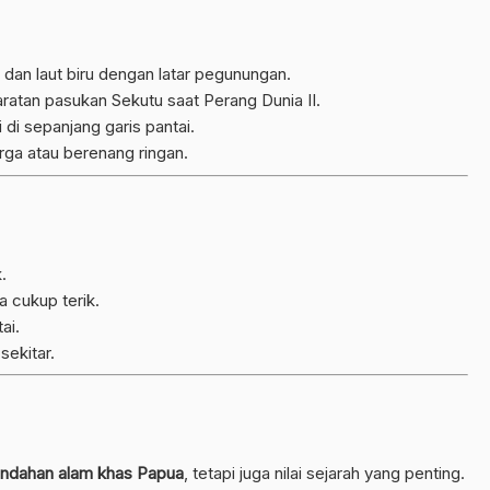
h dan laut biru dengan latar pegunungan.
ratan pasukan Sekutu saat Perang Dunia II.
 di sepanjang garis pantai.
rga atau berenang ringan.
.
a cukup terik.
ai.
sekitar.
indahan alam khas Papua
, tetapi juga nilai sejarah yang penting.