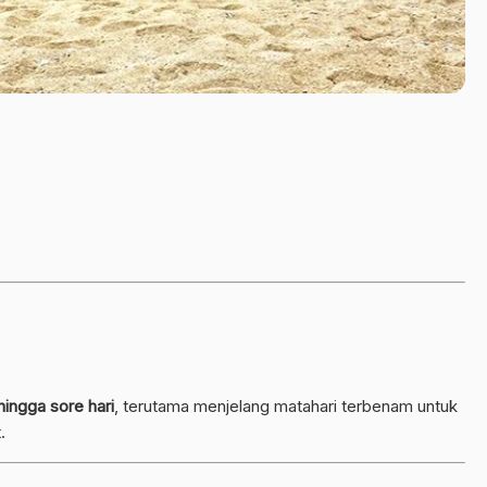
hingga sore hari
, terutama menjelang matahari terbenam untuk
.