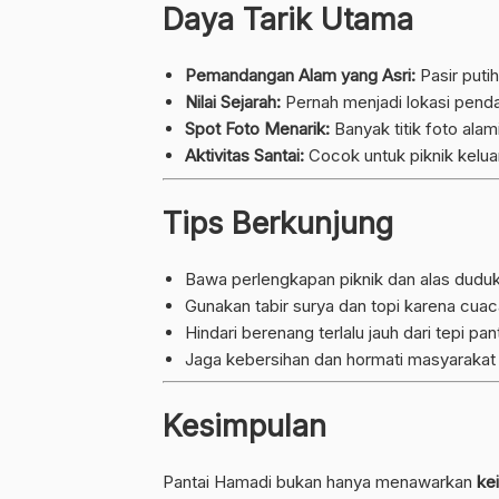
Daya Tarik Utama
Pemandangan Alam yang Asri:
Pasir puti
Nilai Sejarah:
Pernah menjadi lokasi penda
Spot Foto Menarik:
Banyak titik foto alami
Aktivitas Santai:
Cocok untuk piknik kelua
Tips Berkunjung
Bawa perlengkapan piknik dan alas duduk
Gunakan tabir surya dan topi karena cuac
Hindari berenang terlalu jauh dari tepi pant
Jaga kebersihan dan hormati masyarakat 
Kesimpulan
Pantai Hamadi bukan hanya menawarkan
ke