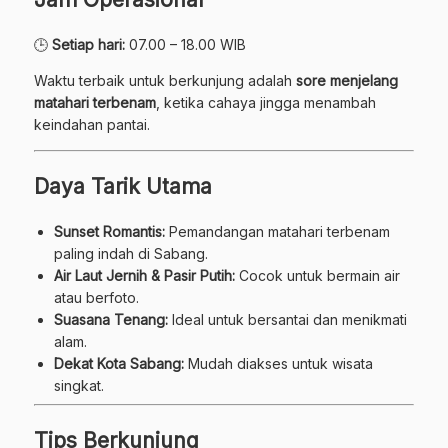
🕒
Setiap hari:
07.00 – 18.00 WIB
Waktu terbaik untuk berkunjung adalah
sore menjelang
matahari terbenam
, ketika cahaya jingga menambah
keindahan pantai.
Daya Tarik Utama
Sunset Romantis:
Pemandangan matahari terbenam
paling indah di Sabang.
Air Laut Jernih & Pasir Putih:
Cocok untuk bermain air
atau berfoto.
Suasana Tenang:
Ideal untuk bersantai dan menikmati
alam.
Dekat Kota Sabang:
Mudah diakses untuk wisata
singkat.
Tips Berkunjung