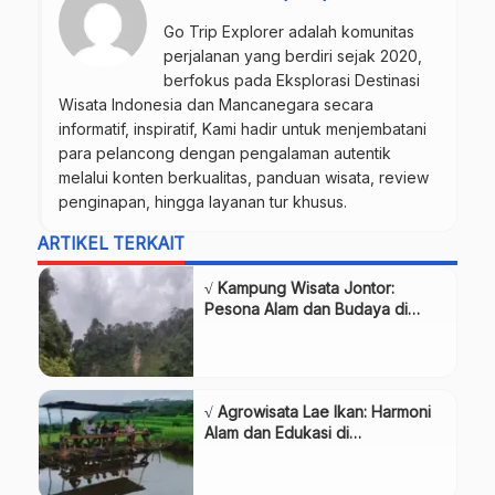
Go Trip Explorer adalah komunitas
perjalanan yang berdiri sejak 2020,
berfokus pada Eksplorasi Destinasi
Wisata Indonesia dan Mancanegara secara
informatif, inspiratif, Kami hadir untuk menjembatani
para pelancong dengan pengalaman autentik
melalui konten berkualitas, panduan wisata, review
penginapan, hingga layanan tur khusus.
ARTIKEL TERKAIT
√ Kampung Wisata Jontor:
Pesona Alam dan Budaya di
Subulussalam
√ Agrowisata Lae Ikan: Harmoni
Alam dan Edukasi di
Subulussalam