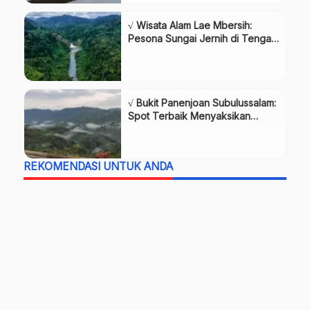
√ Wisata Alam Lae Mbersih:
Pesona Sungai Jernih di Tengah
Hutan Subulussalam
√ Bukit Panenjoan Subulussalam:
Spot Terbaik Menyaksikan
Keindahan Alam Aceh Selatan
REKOMENDASI UNTUK ANDA