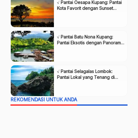
√ Pantai Oesapa Kupang: Pantai
Kota Favorit dengan Sunset
Indah, Review & Info Lengkap
√ Pantai Batu Nona Kupang:
Pantai Eksotis dengan Panorama
Laut Lepas, Review & Info
Lengkap
√ Pantai Selagalas Lombok:
Pantai Lokal yang Tenang di
Pinggir Kota Mataram, Review &
Info Lengkap
REKOMENDASI UNTUK ANDA