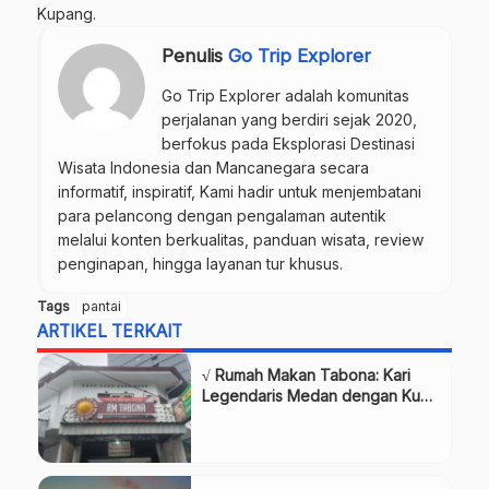
Kupang.
Penulis
Go Trip Explorer
Go Trip Explorer adalah komunitas
perjalanan yang berdiri sejak 2020,
berfokus pada Eksplorasi Destinasi
Wisata Indonesia dan Mancanegara secara
informatif, inspiratif, Kami hadir untuk menjembatani
para pelancong dengan pengalaman autentik
melalui konten berkualitas, panduan wisata, review
penginapan, hingga layanan tur khusus.
Tags
pantai
ARTIKEL TERKAIT
√ Rumah Makan Tabona: Kari
Legendaris Medan dengan Kuah
Pekat Berempah, Review & Info
Lengkap