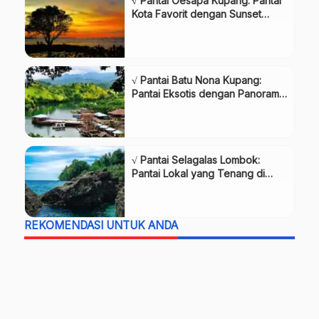
√ Pantai Oesapa Kupang: Pantai
Kota Favorit dengan Sunset
Indah, Review & Info Lengkap
√ Pantai Batu Nona Kupang:
Pantai Eksotis dengan Panorama
Laut Lepas, Review & Info
Lengkap
√ Pantai Selagalas Lombok:
Pantai Lokal yang Tenang di
Pinggir Kota Mataram, Review &
Info Lengkap
REKOMENDASI UNTUK ANDA