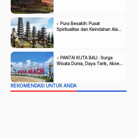
√ Pura Besakih: Pusat
Spiritualitas dan Keindahan Alam
di Bali
√ PANTAI KUTA BALI : Surga
Wisata Dunia, Daya Tarik, Akses,
Hotel, dan Aktivitas Favorit
Wisatawan, Review & Info
REKOMENDASI UNTUK ANDA