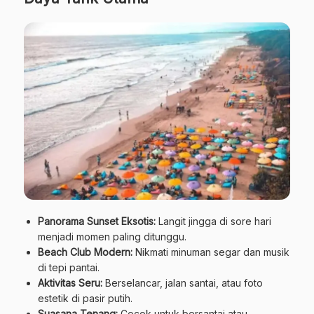
Panorama Sunset Eksotis:
Langit jingga di sore hari
menjadi momen paling ditunggu.
Beach Club Modern:
Nikmati minuman segar dan musik
di tepi pantai.
Aktivitas Seru:
Berselancar, jalan santai, atau foto
estetik di pasir putih.
Suasana Tenang:
Cocok untuk bersantai atau