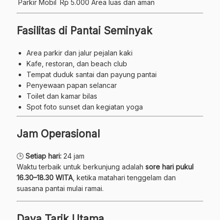
Parkir Mobil
Rp 5.000
Area luas dan aman
Fasilitas di Pantai Seminyak
Area parkir dan jalur pejalan kaki
Kafe, restoran, dan beach club
Tempat duduk santai dan payung pantai
Penyewaan papan selancar
Toilet dan kamar bilas
Spot foto sunset dan kegiatan yoga
Jam Operasional
🕒
Setiap hari:
24 jam
Waktu terbaik untuk berkunjung adalah
sore hari pukul
16.30–18.30 WITA
, ketika matahari tenggelam dan
suasana pantai mulai ramai.
Daya Tarik Utama