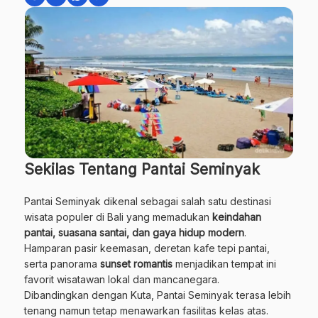
Sekilas Tentang Pantai Seminyak
Pantai Seminyak dikenal sebagai salah satu destinasi
wisata populer di Bali yang memadukan
keindahan
pantai, suasana santai, dan gaya hidup modern
.
Hamparan pasir keemasan, deretan kafe tepi pantai,
serta panorama
sunset romantis
menjadikan tempat ini
favorit wisatawan lokal dan mancanegara.
Dibandingkan dengan Kuta, Pantai Seminyak terasa lebih
tenang namun tetap menawarkan fasilitas kelas atas.