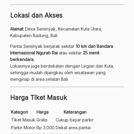
Lokasi dan Akses
Alamat:
Desa Seminyak, Kecamatan Kuta Utara,
Kabupaten Badung, Bali
Pantai Seminyak berjarak sekitar
10 km dari Bandara
Internasional Ngurah Rai
atau sekitar
25 menit
berkendara
.
Lokasinya juga berdekatan dengan Legian dan Kuta,
sehingga mudah dijangkau oleh wisatawan yang
menginap di area selatan Bali.
Harga Tiket Masuk
Kategori
Harga
Keterangan
Tiket Masuk
Gratis
Cukup bayar parkir
Parkir Motor
Rp 3.000
Dekat area pantai