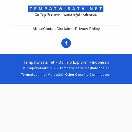
About
Contact
Disclaimer
Privacy Policy
Tempatwisata.net - Go Trip Explorer - Indonesia
®Tempatwisata 2025. Tempatwisata.net (Indonesia).
Tempatcuti.my (Malaysia). Other Country Comingsoon