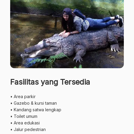
Fasilitas yang Tersedia
• Area parkir
• Gazebo & kursi taman
• Kandang satwa lengkap
• Toilet umum
• Area edukasi
• Jalur pedestrian