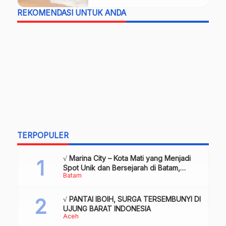
REKOMENDASI UNTUK ANDA
TERPOPULER
√ Marina City – Kota Mati yang Menjadi
Spot Unik dan Bersejarah di Batam,
Batam
Review & Info
√ PANTAI IBOIH, SURGA TERSEMBUNYI DI
UJUNG BARAT INDONESIA
Aceh