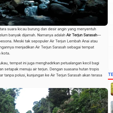
antara suara kicau burung dan desir angin yang menyentuh
 belum banyak dijamah. Namanya adalah
Air Terjun Sarasah
—
esona. Meski tak sepopuler Air Terjun Lembah Anai atau
ngannya menjadikan Air Terjun Sarasah sebagai tempat
 kota.
, tempat ini juga menghadirkan petualangan kecil bagi
an setapak menuju air terjun. Dengan suasana hutan tropis
T
gar tanpa polusi, kunjungan ke Air Terjun Sarasah akan terasa