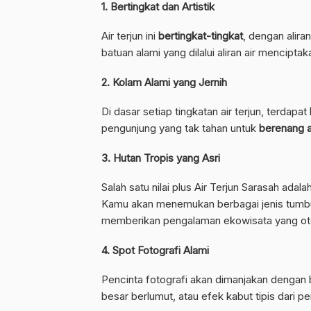
1. Bertingkat dan Artistik
Air terjun ini
bertingkat-tingkat
, dengan alira
batuan alami yang dilalui aliran air menciptak
2. Kolam Alami yang Jernih
Di dasar setiap tingkatan air terjun, terdapat
pengunjung yang tak tahan untuk
berenang 
3. Hutan Tropis yang Asri
Salah satu nilai plus Air Terjun Sarasah ada
Kamu akan menemukan berbagai jenis tumbuh
memberikan pengalaman ekowisata yang ote
4. Spot Fotografi Alami
Pencinta fotografi akan dimanjakan denga
besar berlumut, atau efek kabut tipis dari per