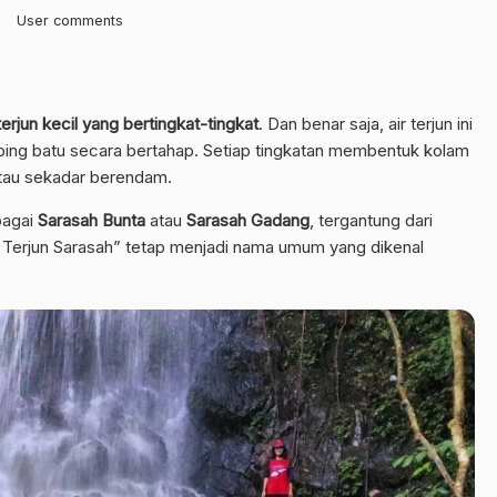
User comments
 terjun kecil yang bertingkat-tingkat
. Dan benar saja, air terjun ini
tebing batu secara bertahap. Setiap tingkatan membentuk kolam
atau sekadar berendam.
bagai
Sarasah Bunta
atau
Sarasah Gadang
, tergantung dari
Air Terjun Sarasah” tetap menjadi nama umum yang dikenal