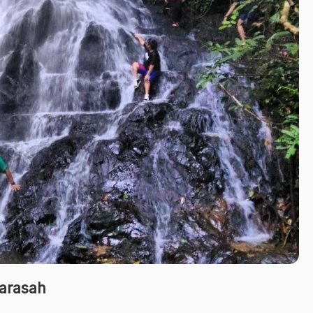
Sarasah