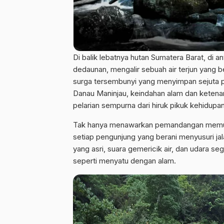
Di balik lebatnya hutan Sumatera Barat, di 
dedaunan, mengalir sebuah air terjun yang
surga tersembunyi yang menyimpan sejuta p
Danau Maninjau, keindahan alam dan ketena
pelarian sempurna dari hiruk pikuk kehidupan
Tak hanya menawarkan pemandangan memukau
setiap pengunjung yang berani menyusuri jal
yang asri, suara gemericik air, dan udara se
seperti menyatu dengan alam.