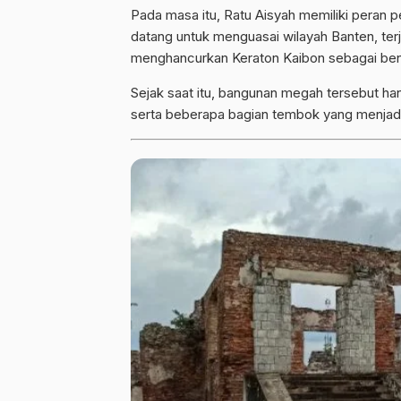
Pada masa itu, Ratu Aisyah memiliki peran 
datang untuk menguasai wilayah Banten, ter
menghancurkan Keraton Kaibon sebagai ben
Sejak saat itu, bangunan megah tersebut ha
serta beberapa bagian tembok yang menjadi 