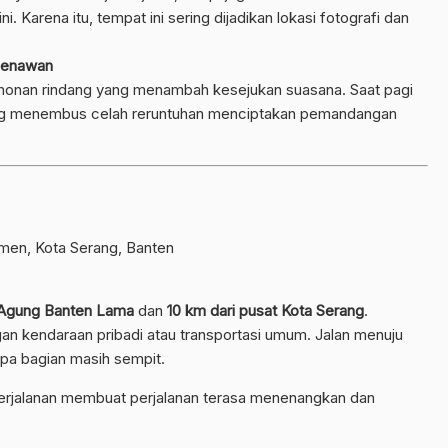
i. Karena itu, tempat ini sering dijadikan lokasi fotografi dan
Menawan
ohonan rindang yang menambah kesejukan suasana. Saat pagi
yang menembus celah reruntuhan menciptakan pemandangan
en, Kota Serang, Banten
 Agung Banten Lama
dan
10 km dari pusat Kota Serang
.
an kendaraan pribadi atau transportasi umum. Jalan menuju
pa bagian masih sempit.
 perjalanan membuat perjalanan terasa menenangkan dan