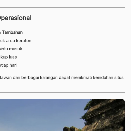
perasional
n Tambahan
uk area keraton
pintu masuk
kup luas
tiap hari
atawan dari berbagai kalangan dapat menikmati keindahan situs