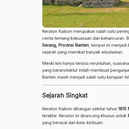
Keraton Kaibon merupakan salah satu peni
cerita tentang kekuasaan dan kehancuran. B
Serang, Provinsi Banten
, tempat ini menjadi
sejarah yang memikat banyak wisatawan.
Meski kini hanya tersisa reruntuhan, suasana 
yang berarsitektur indah membuat pengunjun
Banten masih menjadi salah satu kerajaan Is
Sejarah Singkat
Keraton Kaibon dibangun sekitar tahun
1815
terakhir. Keraton ini dirancang khusus untuk
yang berasal dari kata
keibuan
.