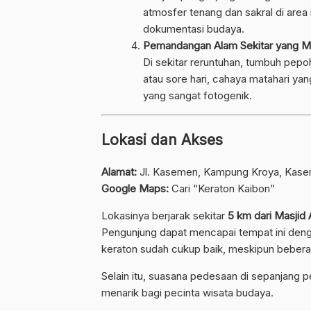
atmosfer tenang dan sakral di area in
dokumentasi budaya.
Pemandangan Alam Sekitar yang 
Di sekitar reruntuhan, tumbuh pep
atau sore hari, cahaya matahari 
yang sangat fotogenik.
Lokasi dan Akses
Alamat:
Jl. Kasemen, Kampung Kroya, Kasem
Google Maps:
Cari “Keraton Kaibon”
Lokasinya berjarak sekitar
5 km dari Masjid
Pengunjung dapat mencapai tempat ini deng
keraton sudah cukup baik, meskipun bebera
Selain itu, suasana pedesaan di sepanjang
menarik bagi pecinta wisata budaya.