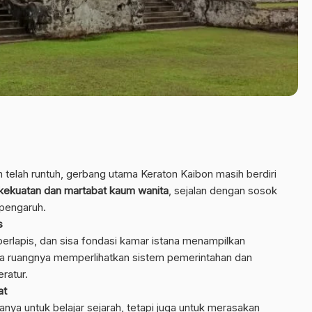
telah runtuh, gerbang utama Keraton Kaibon masih berdiri
kekuatan dan martabat kaum wanita
, sejalan dengan sosok
rpengaruh.
s
berlapis, dan sisa fondasi kamar istana menampilkan
ata ruangnya memperlihatkan sistem pemerintahan dan
ratur.
at
ya untuk belajar sejarah, tetapi juga untuk merasakan