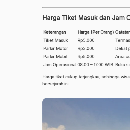
Harga Tiket Masuk dan Jam O
Keterangan
Harga (Per Orang)
Catata
Tiket Masuk
Rp5.000
Termas
Parkir Motor
Rp3.000
Dekat 
Parkir Mobil
Rp5.000
Area cu
Jam Operasional
08.00 – 17.00 WIB
Buka se
Harga tiket cukup terjangkau, sehingga wis
bersejarah ini.