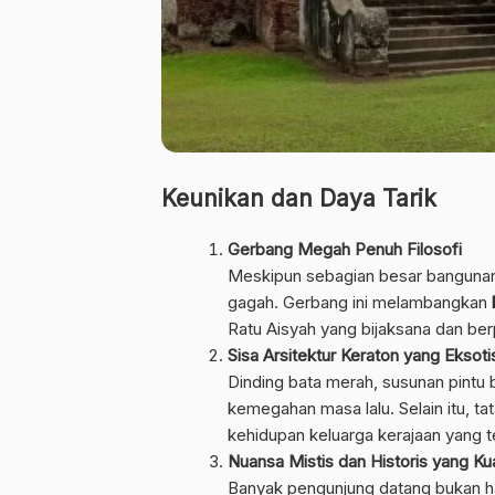
Keunikan dan Daya Tarik
Gerbang Megah Penuh Filosofi
Meskipun sebagian besar bangunan 
gagah. Gerbang ini melambangkan
Ratu Aisyah yang bijaksana dan be
Sisa Arsitektur Keraton yang Eksoti
Dinding bata merah, susunan pintu 
kemegahan masa lalu. Selain itu, t
kehidupan keluarga kerajaan yang te
Nuansa Mistis dan Historis yang Ku
Banyak pengunjung datang bukan han