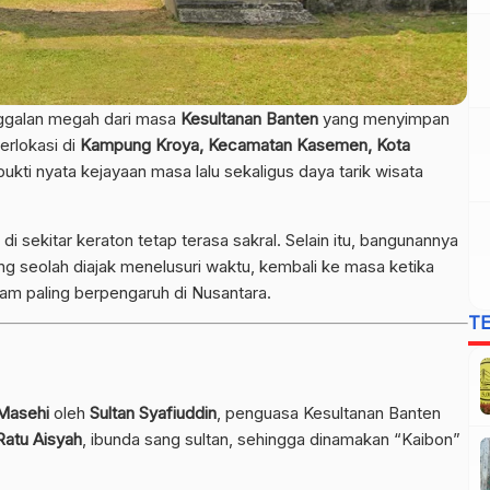
nggalan megah dari masa
Kesultanan Banten
yang menyimpan
erlokasi di
Kampung Kroya, Kecamatan Kasemen, Kota
 bukti nyata kejayaan masa lalu sekaligus daya tarik wisata
di sekitar keraton tetap terasa sakral. Selain itu, bangunannya
g seolah diajak menelusuri waktu, kembali ke masa ketika
lam paling berpengaruh di Nusantara.
T
 Masehi
oleh
Sultan Syafiuddin
, penguasa Kesultanan Banten
Ratu Aisyah
, ibunda sang sultan, sehingga dinamakan “Kaibon”