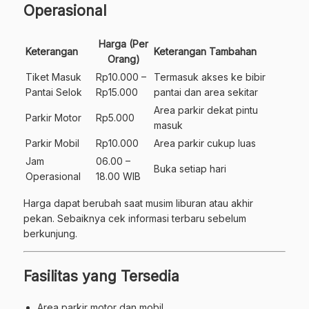
Operasional
Harga (Per
Keterangan
Keterangan Tambahan
Orang)
Tiket Masuk
Rp10.000 –
Termasuk akses ke bibir
Pantai Selok
Rp15.000
pantai dan area sekitar
Area parkir dekat pintu
Parkir Motor
Rp5.000
masuk
Parkir Mobil
Rp10.000
Area parkir cukup luas
Jam
06.00 –
Buka setiap hari
Operasional
18.00 WIB
Harga dapat berubah saat musim liburan atau akhir
pekan. Sebaiknya cek informasi terbaru sebelum
berkunjung.
Fasilitas yang Tersedia
Area parkir motor dan mobil