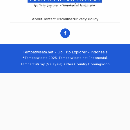
About
Contact
Disclaimer
Privacy Policy
Tempatwisata.net - Go Trip Explorer - Indonesia
®Tempatwisata 2025. Tempatwisata.net (Indonesia).
Tempatcuti.my (Malaysia). Other Country Comingsoon