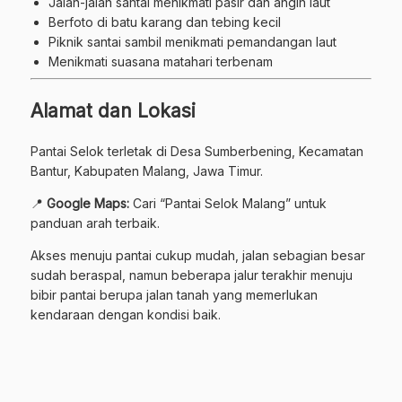
Jalan-jalan santai menikmati pasir dan angin laut
Berfoto di batu karang dan tebing kecil
Piknik santai sambil menikmati pemandangan laut
Menikmati suasana matahari terbenam
Alamat dan Lokasi
Pantai Selok terletak di Desa Sumberbening, Kecamatan
Bantur, Kabupaten Malang, Jawa Timur.
📍
Google Maps:
Cari “Pantai Selok Malang” untuk
panduan arah terbaik.
Akses menuju pantai cukup mudah, jalan sebagian besar
sudah beraspal, namun beberapa jalur terakhir menuju
bibir pantai berupa jalan tanah yang memerlukan
kendaraan dengan kondisi baik.