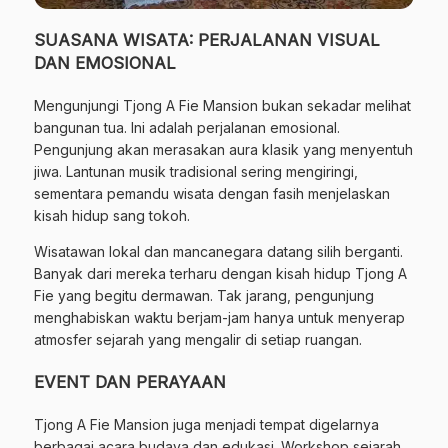
SUASANA WISATA: PERJALANAN VISUAL
DAN EMOSIONAL
Mengunjungi Tjong A Fie Mansion bukan sekadar melihat
bangunan tua. Ini adalah perjalanan emosional.
Pengunjung akan merasakan aura klasik yang menyentuh
jiwa. Lantunan musik tradisional sering mengiringi,
sementara pemandu wisata dengan fasih menjelaskan
kisah hidup sang tokoh.
Wisatawan lokal dan mancanegara datang silih berganti.
Banyak dari mereka terharu dengan kisah hidup Tjong A
Fie yang begitu dermawan. Tak jarang, pengunjung
menghabiskan waktu berjam-jam hanya untuk menyerap
atmosfer sejarah yang mengalir di setiap ruangan.
EVENT DAN PERAYAAN
Tjong A Fie Mansion juga menjadi tempat digelarnya
berbagai acara budaya dan edukasi. Workshop sejarah,