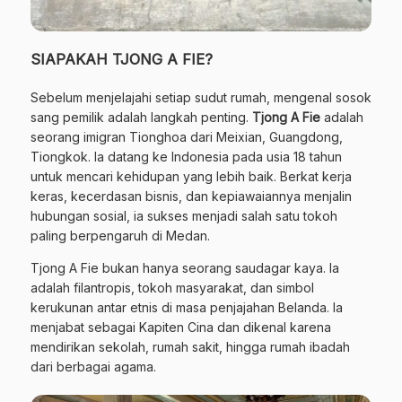
SIAPAKAH TJONG A FIE?
Sebelum menjelajahi setiap sudut rumah, mengenal sosok
sang pemilik adalah langkah penting.
Tjong A Fie
adalah
seorang imigran Tionghoa dari Meixian, Guangdong,
Tiongkok. Ia datang ke Indonesia pada usia 18 tahun
untuk mencari kehidupan yang lebih baik. Berkat kerja
keras, kecerdasan bisnis, dan kepiawaiannya menjalin
hubungan sosial, ia sukses menjadi salah satu tokoh
paling berpengaruh di Medan.
Tjong A Fie bukan hanya seorang saudagar kaya. Ia
adalah filantropis, tokoh masyarakat, dan simbol
kerukunan antar etnis di masa penjajahan Belanda. Ia
menjabat sebagai Kapiten Cina dan dikenal karena
mendirikan sekolah, rumah sakit, hingga rumah ibadah
dari berbagai agama.