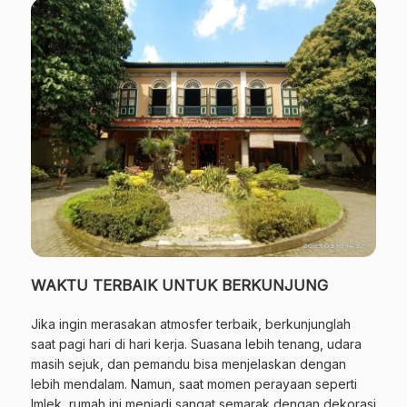
WAKTU TERBAIK UNTUK BERKUNJUNG
Jika ingin merasakan atmosfer terbaik, berkunjunglah
saat pagi hari di hari kerja. Suasana lebih tenang, udara
masih sejuk, dan pemandu bisa menjelaskan dengan
lebih mendalam. Namun, saat momen perayaan seperti
Imlek, rumah ini menjadi sangat semarak dengan dekorasi