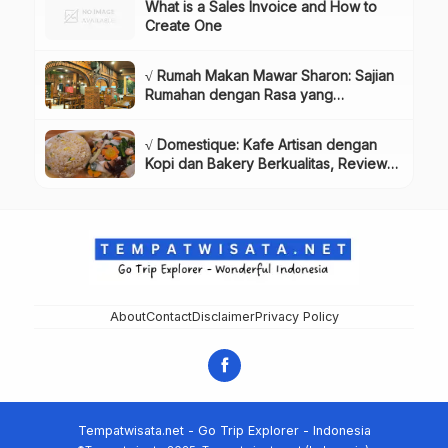
What is a Sales Invoice and How to
Create One
√ Rumah Makan Mawar Sharon: Sajian
Rumahan dengan Rasa yang
Menggugah Selera, Review & Info
Lengkap
√ Domestique: Kafe Artisan dengan
Kopi dan Bakery Berkualitas, Review
& Info Lengkap
About
Contact
Disclaimer
Privacy Policy
Tempatwisata.net - Go Trip Explorer - Indonesia