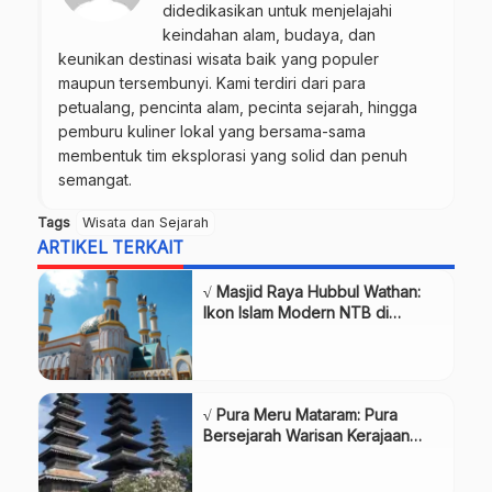
didedikasikan untuk menjelajahi
keindahan alam, budaya, dan
keunikan destinasi wisata baik yang populer
maupun tersembunyi. Kami terdiri dari para
petualang, pencinta alam, pecinta sejarah, hingga
pemburu kuliner lokal yang bersama-sama
membentuk tim eksplorasi yang solid dan penuh
semangat.
Tags
Wisata dan Sejarah
ARTIKEL TERKAIT
√ Masjid Raya Hubbul Wathan:
Ikon Islam Modern NTB di
Kawasan Islamic Center, Review
& Info Lengkap
√ Pura Meru Mataram: Pura
Bersejarah Warisan Kerajaan
Karangasem, Review & Info
Lengkap