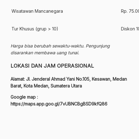
Wisatawan Mancanegara
Rp. 75.0
Tur Khusus (grup > 10)
Diskon 
Harga bisa berubah sewaktu-waktu. Pengunjung
disarankan membawa uang tunai.
LOKASI DAN JAM OPERASIONAL
Alamat: Jl. Jenderal Ahmad Yani No.105, Kesawan, Medan
Barat, Kota Medan, Sumatera Utara
Google map :
https://maps.app.goo.gl/7vUBNCBgBSD9kfQ86