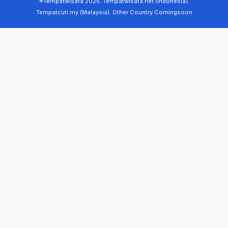
®Tempatwisata 2025. Tempatwisata.net (Indonesia).
Tempatcuti.my (Malaysia). Other Country Comingsoon