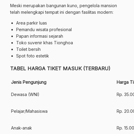
Meski merupakan bangunan kuno, pengelola mansion
telah melengkapi tempat ini dengan fasilitas modern:
Area parkir luas
Pemandu wisata profesional
Papan informasi sejarah
Toko suvenir khas Tionghoa
Toilet bersih
Spot foto estetik
TABEL HARGA TIKET MASUK (TERBARU)
Jenis Pengunjung
Harga T
Dewasa (WNI)
Rp. 35.0
Pelajar/Mahasiswa
Rp. 20.0
Anak-anak
Rp. 15.0