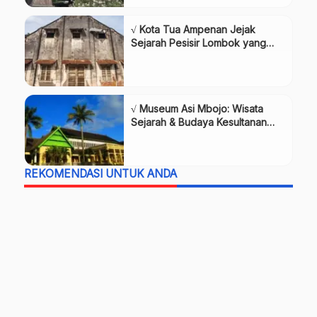
√ Kota Tua Ampenan Jejak
Sejarah Pesisir Lombok yang
Ikonik, Review & Info Lengkap
√ Museum Asi Mbojo: Wisata
Sejarah & Budaya Kesultanan
Bima, Review & Info Lengkap
REKOMENDASI UNTUK ANDA