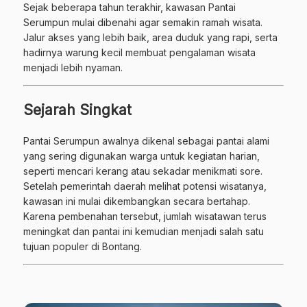
Sejak beberapa tahun terakhir, kawasan Pantai
Serumpun mulai dibenahi agar semakin ramah wisata.
Jalur akses yang lebih baik, area duduk yang rapi, serta
hadirnya warung kecil membuat pengalaman wisata
menjadi lebih nyaman.
Sejarah Singkat
Pantai Serumpun awalnya dikenal sebagai pantai alami
yang sering digunakan warga untuk kegiatan harian,
seperti mencari kerang atau sekadar menikmati sore.
Setelah pemerintah daerah melihat potensi wisatanya,
kawasan ini mulai dikembangkan secara bertahap.
Karena pembenahan tersebut, jumlah wisatawan terus
meningkat dan pantai ini kemudian menjadi salah satu
tujuan populer di Bontang.