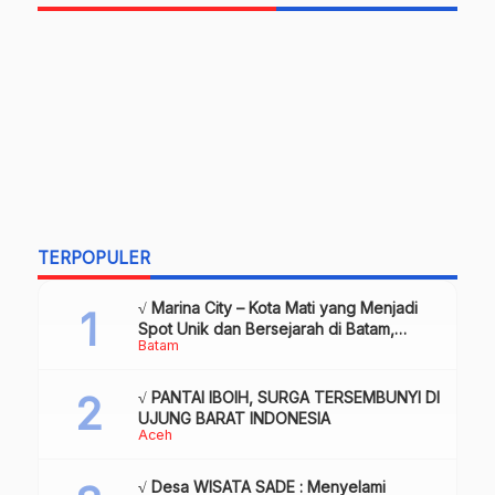
TERPOPULER
√ Marina City – Kota Mati yang Menjadi
Spot Unik dan Bersejarah di Batam,
Batam
Review & Info
√ PANTAI IBOIH, SURGA TERSEMBUNYI DI
UJUNG BARAT INDONESIA
Aceh
√ Desa WISATA SADE : Menyelami