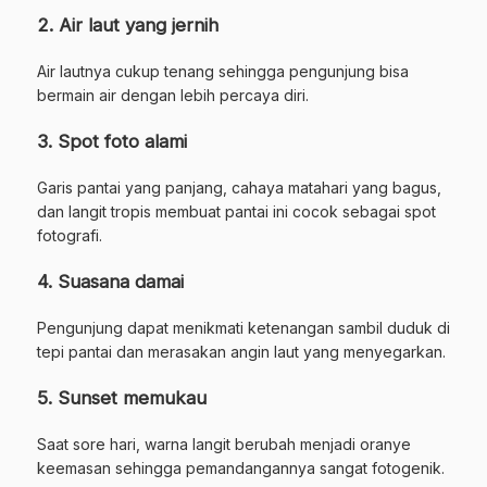
2. Air laut yang jernih
Air lautnya cukup tenang sehingga pengunjung bisa
bermain air dengan lebih percaya diri.
3. Spot foto alami
Garis pantai yang panjang, cahaya matahari yang bagus,
dan langit tropis membuat pantai ini cocok sebagai spot
fotografi.
4. Suasana damai
Pengunjung dapat menikmati ketenangan sambil duduk di
tepi pantai dan merasakan angin laut yang menyegarkan.
5. Sunset memukau
Saat sore hari, warna langit berubah menjadi oranye
keemasan sehingga pemandangannya sangat fotogenik.