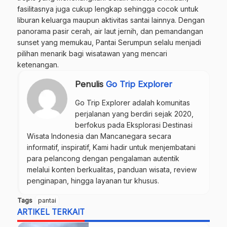
fasilitasnya juga cukup lengkap sehingga cocok untuk
liburan keluarga maupun aktivitas santai lainnya. Dengan
panorama pasir cerah, air laut jernih, dan pemandangan
sunset yang memukau, Pantai Serumpun selalu menjadi
pilihan menarik bagi wisatawan yang mencari
ketenangan.
Penulis
Go Trip Explorer
Go Trip Explorer adalah komunitas
perjalanan yang berdiri sejak 2020,
berfokus pada Eksplorasi Destinasi
Wisata Indonesia dan Mancanegara secara
informatif, inspiratif, Kami hadir untuk menjembatani
para pelancong dengan pengalaman autentik
melalui konten berkualitas, panduan wisata, review
penginapan, hingga layanan tur khusus.
Tags
pantai
ARTIKEL TERKAIT