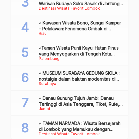
Warisan Budaya Suku Sasak di Jantung
Destinasi Wisata Favorit
Lombok
Lombok
√ Kawasan Wisata Bono, Sungai Kampar
– Pelalawan: Fenomena Ombak di
Riau
Tengah Sungai yang Mendunia, Review
& Info
√Taman Wisata Punti Kayu: Hutan Pinus
yang Menyegarkan di Tengah Kota
Palembang
Palembang
√ MUSEUM SURABAYA GEDUNG SIOLA :
nostalgia dalam balutan modernitas di
Surabaya
tengah kota pahlawan, Review & Info
√ Danau Gunung Tujuh Jambi: Danau
Tertinggi di Asia Tenggara, Tiket, Rute,
Jambi
Daya Tarik & Tips Lengkap
√ TAMAN NARMADA : Wisata Bersejarah
di Lombok yang Memukau dengan
Destinasi Wisata Favorit
Lombok
Keindahan Alam & Budaya