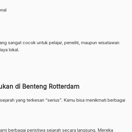
onal
ng sangat cocok untuk pelajar, peneliti, maupun wisatawan
ya lokal.
kukan di Benteng Rotterdam
jarah yang terkesan “serius”. Kamu bisa menikmati berbagai
i berbagai peristiwa sejarah secara langsung. Mereka