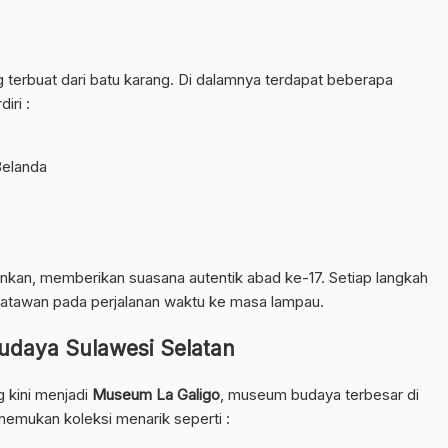
ng terbuat dari batu karang. Di dalamnya terdapat beberapa
iri :
Belanda
ankan, memberikan suasana autentik abad ke-17. Setiap langkah
atawan pada perjalanan waktu ke masa lampau.
udaya Sulawesi Selatan
 kini menjadi
Museum La Galigo
, museum budaya terbesar di
enemukan koleksi menarik seperti :