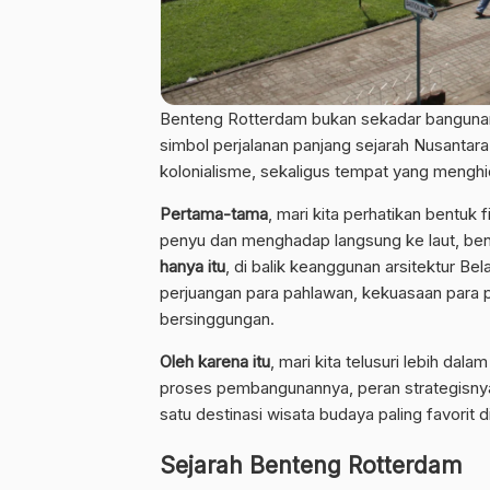
Benteng Rotterdam bukan sekadar bangunan t
simbol perjalanan panjang sejarah Nusantara
kolonialisme, sekaligus tempat yang mengh
Pertama-tama
, mari kita perhatikan bentuk
penyu dan menghadap langsung ke laut, bente
hanya itu
, di balik keanggunan arsitektur B
perjuangan para pahlawan, kekuasaan para 
bersinggungan.
Oleh karena itu
, mari kita telusuri lebih da
proses pembangunannya, peran strategisnya
satu destinasi wisata budaya paling favorit d
Sejarah Benteng Rotterdam