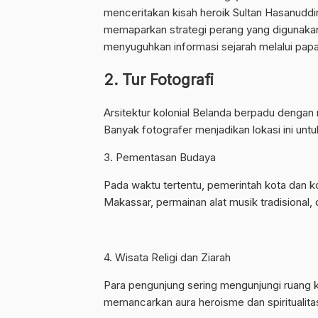
menceritakan kisah heroik Sultan Hasanuddi
memaparkan strategi perang yang digunaka
menyuguhkan informasi sejarah melalui papa
2. Tur Fotografi
Arsitektur kolonial Belanda berpadu dengan
Banyak fotografer menjadikan lokasi ini untu
3. Pementasan Budaya
Pada waktu tertentu, pemerintah kota dan ko
Makassar, permainan alat musik tradisional, 
4. Wisata Religi dan Ziarah
Para pengunjung sering mengunjungi ruang k
memancarkan aura heroisme dan spiritualitas