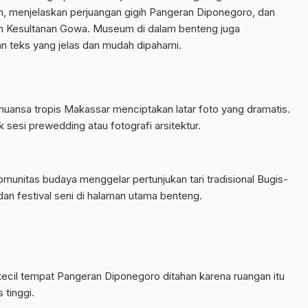
n, menjelaskan perjuangan gigih Pangeran Diponegoro, dan
n Kesultanan Gowa. Museum di dalam benteng juga
n teks yang jelas dan mudah dipahami.
 nuansa tropis Makassar menciptakan latar foto yang dramatis.
k sesi prewedding atau fotografi arsitektur.
munitas budaya menggelar pertunjukan tari tradisional Bugis-
dan festival seni di halaman utama benteng.
ecil tempat Pangeran Diponegoro ditahan karena ruangan itu
 tinggi.