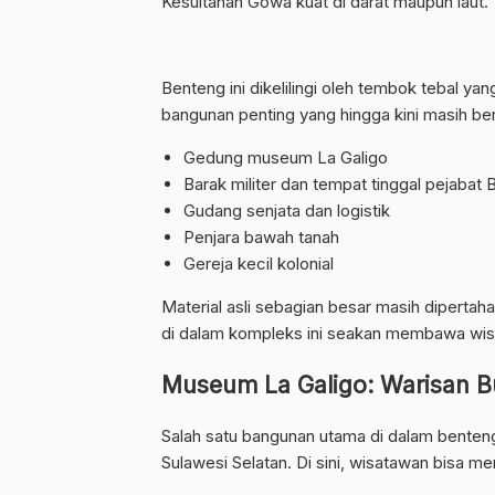
Kesultanan Gowa kuat di darat maupun laut.
Benteng ini dikelilingi oleh tembok tebal ya
bangunan penting yang hingga kini masih berd
Gedung museum La Galigo
Barak militer dan tempat tinggal pejabat 
Gudang senjata dan logistik
Penjara bawah tanah
Gereja kecil kolonial
Material asli sebagian besar masih dipertah
di dalam kompleks ini seakan membawa wis
Museum La Galigo: Warisan B
Salah satu bangunan utama di dalam benteng
Sulawesi Selatan. Di sini, wisatawan bisa m