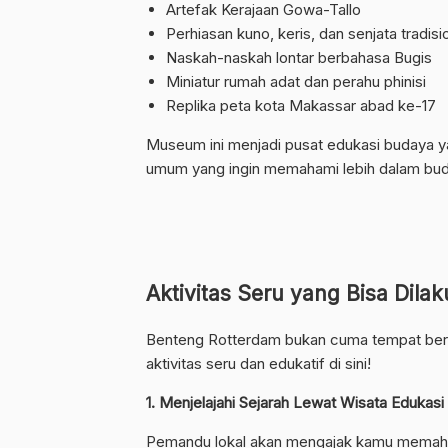
Artefak Kerajaan Gowa-Tallo
Perhiasan kuno, keris, dan senjata tradisi
Naskah-naskah lontar berbahasa Bugis
Miniatur rumah adat dan perahu phinisi
Replika peta kota Makassar abad ke-17
Museum ini menjadi pusat edukasi budaya ya
umum yang ingin memahami lebih dalam buda
Aktivitas Seru yang Bisa Dila
Benteng Rotterdam bukan cuma tempat berse
aktivitas seru dan edukatif di sini!
1. Menjelajahi Sejarah Lewat Wisata Edukasi
Pemandu lokal akan mengajak kamu memaham