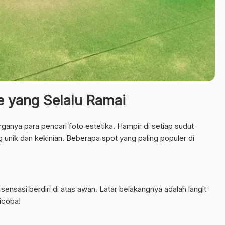
e yang Selalu Ramai
nya para pencari foto estetika. Hampir di setiap sudut
g unik dan kekinian. Beberapa spot yang paling populer di
sensasi berdiri di atas awan. Latar belakangnya adalah langit
icoba!