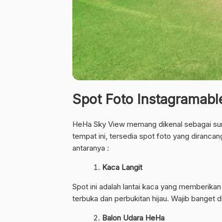
Spot Foto Instagramabl
HeHa Sky View memang dikenal sebagai surga
tempat ini, tersedia spot foto yang dirancan
antaranya :
Kaca Langit
Spot ini adalah lantai kaca yang memberikan 
terbuka dan perbukitan hijau. Wajib banget d
Balon Udara HeHa