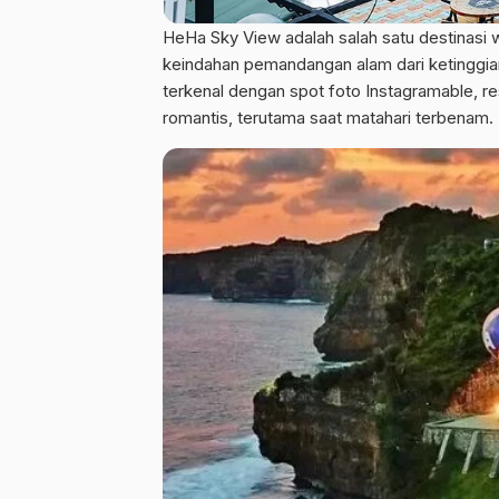
HeHa Sky View adalah salah satu destinasi w
keindahan pemandangan alam dari ketinggian.
terkenal dengan spot foto Instagramable,
romantis, terutama saat matahari terbenam.