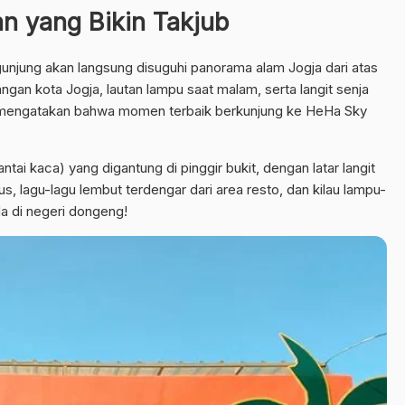
 yang Bikin Takjub
njung akan langsung disuguhi panorama alam Jogja dari atas
angan kota Jogja, lautan lampu saat malam, serta langit senja
mengatakan bahwa momen terbaik berkunjung ke HeHa Sky
antai kaca) yang digantung di pinggir bukit, dengan latar langit
s, lagu-lagu lembut terdengar dari area resto, dan kilau lampu-
a di negeri dongeng!