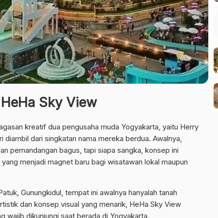
a HeHa Sky View
gagasan kreatif dua pengusaha muda Yogyakarta, yaitu Herry
 diambil dari singkatan nama mereka berdua. Awalnya,
n pemandangan bagus, tapi siapa sangka, konsep ini
yang menjadi magnet baru bagi wisatawan lokal maupun
atuk, Gunungkidul, tempat ini awalnya hanyalah tanah
rtistik dan konsep visual yang menarik, HeHa Sky View
g wajib dikunjungi saat berada di Yogyakarta.