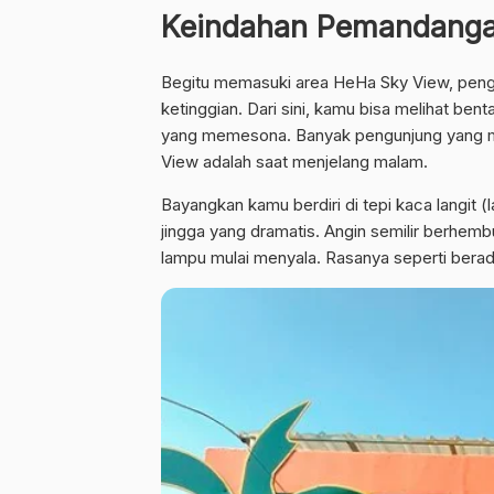
Keindahan Pemandangan
Begitu memasuki area HeHa Sky View, pengu
ketinggian. Dari sini, kamu bisa melihat bent
yang memesona. Banyak pengunjung yang 
View adalah saat menjelang malam.
Bayangkan kamu berdiri di tepi kaca langit (l
jingga yang dramatis. Angin semilir berhembu
lampu mulai menyala. Rasanya seperti berad