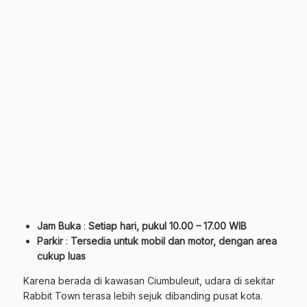
Jam Buka
:
Setiap hari, pukul 10.00 – 17.00 WIB
Parkir
:
Tersedia untuk mobil dan motor, dengan area
cukup luas
Karena berada di kawasan Ciumbuleuit, udara di sekitar
Rabbit Town terasa lebih sejuk dibanding pusat kota.