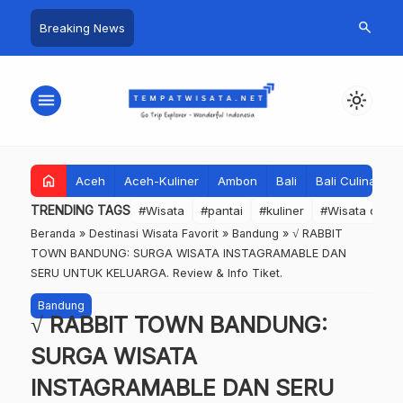
search
Breaking News
menu
light_mode
home
Aceh
Aceh-Kuliner
Ambon
Bali
Bali Culinary
TRENDING TAGS
#Wisata
#pantai
#kuliner
#Wisata dan S
Beranda
»
Destinasi Wisata Favorit
»
Bandung
»
√ RABBIT
TOWN BANDUNG: SURGA WISATA INSTAGRAMABLE DAN
SERU UNTUK KELUARGA. Review & Info Tiket.
Bandung
√ RABBIT TOWN BANDUNG:
SURGA WISATA
INSTAGRAMABLE DAN SERU