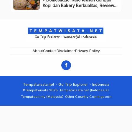
Kopi dan Bakery Berkualitas, Review
& Info Lengkap
About
Contact
Disclaimer
Privacy Policy
Tempatwisata.net - Go Trip Explorer - Indonesia
®Tempatwisata 2025. Tempatwisata.net (Indonesia).
Tempatcuti.my (Malaysia). Other Country Comingsoon