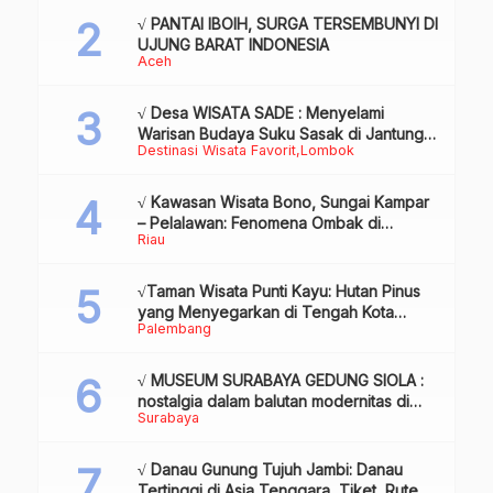
√ PANTAI IBOIH, SURGA TERSEMBUNYI DI
UJUNG BARAT INDONESIA
Aceh
√ Desa WISATA SADE : Menyelami
Warisan Budaya Suku Sasak di Jantung
Destinasi Wisata Favorit
Lombok
Lombok
√ Kawasan Wisata Bono, Sungai Kampar
– Pelalawan: Fenomena Ombak di
Riau
Tengah Sungai yang Mendunia, Review
& Info
√Taman Wisata Punti Kayu: Hutan Pinus
yang Menyegarkan di Tengah Kota
Palembang
Palembang
√ MUSEUM SURABAYA GEDUNG SIOLA :
nostalgia dalam balutan modernitas di
Surabaya
tengah kota pahlawan, Review & Info
√ Danau Gunung Tujuh Jambi: Danau
Tertinggi di Asia Tenggara, Tiket, Rute,