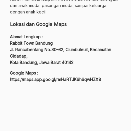
dari anak muda, pasangan muda, sampai keluarga
dengan anak kecil.
Lokasi dan Google Maps
Alamat Lengkap :
Rabbit Town Bandung
Jl. Rancabentang No. 30–32, Ciumbuleuit, Kecamatan
Cidadap,
Kota Bandung, Jawa Barat 40142
Google Maps :
https://maps.app.goo.gl/rmHaRTJK6h6qwHZX8