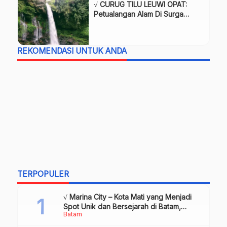
√ CURUG TILU LEUWI OPAT:
Petualangan Alam Di Surga
Tersembunyi Bandung, Review
& Info Tiket.
REKOMENDASI UNTUK ANDA
TERPOPULER
√ Marina City – Kota Mati yang Menjadi
Spot Unik dan Bersejarah di Batam,
Batam
Review & Info