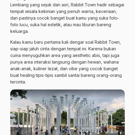
Lembang yang sejuk dan asri, Rabbit Town hadir sebagai
tempat wisata kekinian yang penuh warna, keceriaan,
dan pastinya cocok banget buat kamu yang suka foto-
foto lucu, suka hal estetik, atau mau liburan bareng
keluarga.
Kalau kamu baru pertama kali dengar soal Rabbit Town,
siap-siap jatuh cinta dengan tempat ini. Karena bukan
cuma menyuguhkan area yang aesthetic abis, tapi juga
punya area interaksi langsung dengan hewan, wahana
anak-anak, kuliner lezat, dan vibe yang cocok banget
buat healing tipis-tipis sambil santai bareng orang-orang
tercinta.