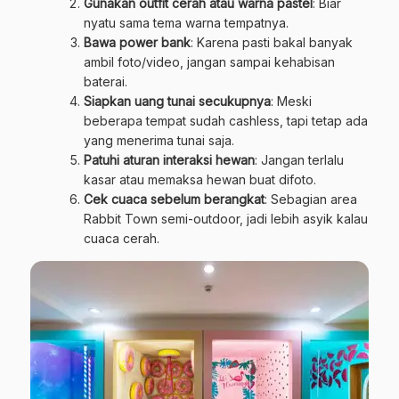
Gunakan outfit cerah atau warna pastel
: Biar
nyatu sama tema warna tempatnya.
Bawa power bank
: Karena pasti bakal banyak
ambil foto/video, jangan sampai kehabisan
baterai.
Siapkan uang tunai secukupnya
: Meski
beberapa tempat sudah cashless, tapi tetap ada
yang menerima tunai saja.
Patuhi aturan interaksi hewan
: Jangan terlalu
kasar atau memaksa hewan buat difoto.
Cek cuaca sebelum berangkat
: Sebagian area
Rabbit Town semi-outdoor, jadi lebih asyik kalau
cuaca cerah.