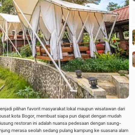
menjadi pilihan favorit masyarakat lokal maupun wisatawan dari
ari pusat kota Bogor, membuat siapa pun dapat dengan mudah
usung restoran ini adalah nuansa pedesaan dengan saung-
unjung merasa seolah sedang pulang kampung ke suasana alam