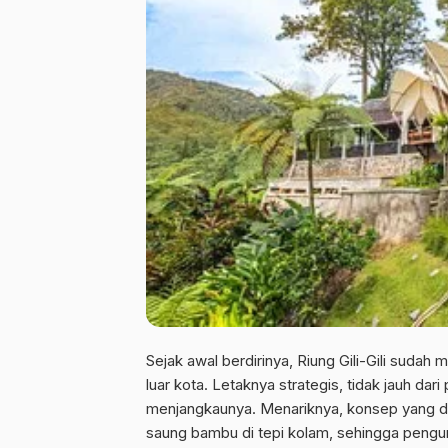
Sejak awal berdirinya, Riung Gili-Gili sudah 
luar kota. Letaknya strategis, tidak jauh d
menjangkaunya. Menariknya, konsep yang di
saung bambu di tepi kolam, sehingga peng