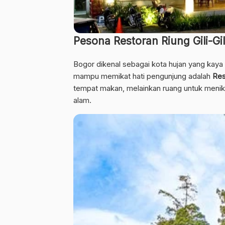
Pesona Restoran Riung Gili-Gi
Bogor dikenal sebagai kota hujan yang kaya 
mampu memikat hati pengunjung adalah
Res
tempat makan, melainkan ruang untuk meni
alam.