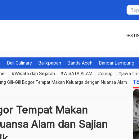
DESTIN
i
Bali Culinary
Balikpapan
Banda Aceh
Bandar Lampung
iner
#Wisata dan Sejarah
#WISATA ALAM
#curug
#jawa tim
T
ung Gili-Gili Bogor Tempat Makan Keluarga dengan Nuansa Alam
Bogor Tempat Makan
uansa Alam dan Sajian
ik