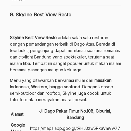
9. Skyline Best View Resto
Skyline Best View Resto
adalah salah satu restoran
dengan pemandangan terbaik di Dago Atas. Berada di
tepi bukit, pengunjung dapat menikmati suasana romantis
dan citylight Bandung yang spektakuler, terutama saat
malam tiba. Tempat ini sangat populer untuk makan malam
bersama pasangan maupun keluarga.
Menu yang ditawarkan bervariasi mulai dari
masakan
Indonesia, Western, hingga seafood
. Dengan konsep
semi-outdoor dan rooftop, Skyline juga cocok untuk
foto-foto atau merayakan acara spesial.
Jl. Dago Pakar Timur No.108, Ciburial,
Alamat
Bandung
Google
https://maps.app.goo.gl/tRHJ3zw5RkaVmVw77