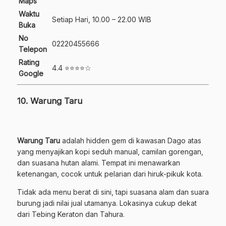
Maps
Waktu
Setiap Hari, 10.00 – 22.00 WIB
Buka
No
02220455666
Telepon
Rating
4.4 ⭐⭐⭐⭐☆
Google
10. Warung Taru
Warung Taru
adalah hidden gem di kawasan Dago atas
yang menyajikan kopi seduh manual, camilan gorengan,
dan suasana hutan alami. Tempat ini menawarkan
ketenangan, cocok untuk pelarian dari hiruk-pikuk kota.
Tidak ada menu berat di sini, tapi suasana alam dan suara
burung jadi nilai jual utamanya. Lokasinya cukup dekat
dari Tebing Keraton dan Tahura.