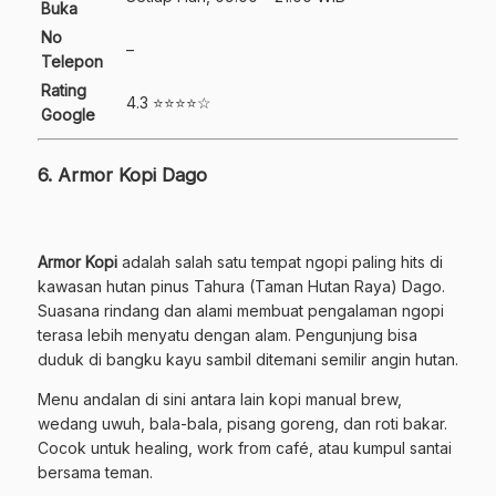
Buka
No
–
Telepon
Rating
4.3 ⭐⭐⭐⭐☆
Google
6. Armor Kopi Dago
Armor Kopi
adalah salah satu tempat ngopi paling hits di
kawasan hutan pinus Tahura (Taman Hutan Raya) Dago.
Suasana rindang dan alami membuat pengalaman ngopi
terasa lebih menyatu dengan alam. Pengunjung bisa
duduk di bangku kayu sambil ditemani semilir angin hutan.
Menu andalan di sini antara lain kopi manual brew,
wedang uwuh, bala-bala, pisang goreng, dan roti bakar.
Cocok untuk healing, work from café, atau kumpul santai
bersama teman.