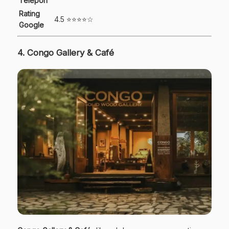
Telepon
Rating
4.5 ⭐⭐⭐⭐☆
Google
4. Congo Gallery & Café