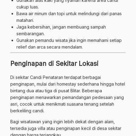
Gunakan alas kaki yang nyaman karena area candi
cukup luas.
Bawa air minum dan topi untuk melindungi dari panas
matahari.
Jaga kebersihan, jangan membuang sampah
sembarangan.
Gunakan pemandu wisata jika ingin memahami setiap
relief dan arca secara mendalam.
Penginapan di Sekitar Lokasi
Di sekitar Candi Penataran terdapat berbagai
penginapan, mulai dari homestay sederhana hingga hotel
bintang dua atau tiga di pusat Blitar. Beberapa
penginapan menawarkan pemandangan pedesaan yang
asri, cocok untuk menikmati suasana tenang setelah
berkeliling candi.
Bagi wisatawan yang ingin lebih dekat dengan alam,
tersedia juga villa atau penginapan kecil di desa sekitar
dengan harga terjangkau.