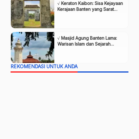
√ Keraton Kaibon: Sisa Kejayaan
Kerajaan Banten yang Sarat
Makna Sejarah,Review & Info
Tiket
√ Masjid Agung Banten Lama:
Warisan Islam dan Sejarah
Kerajaan Banten,Review & Info
Tiket
REKOMENDASI UNTUK ANDA