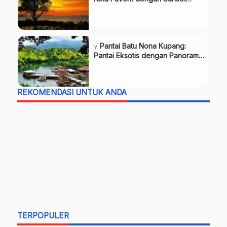
Indah, Review & Info Lengkap
√ Pantai Batu Nona Kupang:
Pantai Eksotis dengan Panorama
Laut Lepas, Review & Info
Lengkap
REKOMENDASI UNTUK ANDA
TERPOPULER