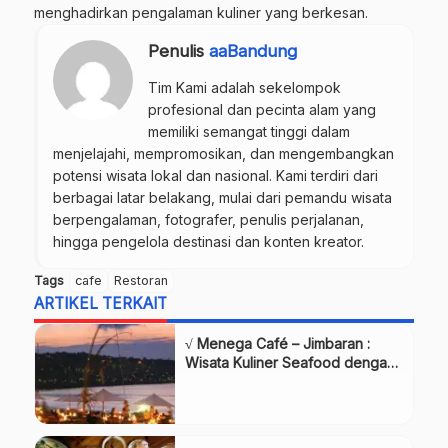
menghadirkan pengalaman kuliner yang berkesan.
Penulis
aaBandung
Tim Kami adalah sekelompok
profesional dan pecinta alam yang
memiliki semangat tinggi dalam
menjelajahi, mempromosikan, dan mengembangkan
potensi wisata lokal dan nasional. Kami terdiri dari
berbagai latar belakang, mulai dari pemandu wisata
berpengalaman, fotografer, penulis perjalanan,
hingga pengelola destinasi dan konten kreator.
Tags
cafe
Restoran
ARTIKEL TERKAIT
√ Menega Café – Jimbaran :
Wisata Kuliner Seafood dengan
Suasana Pantai Romantis