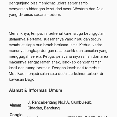
pengunjung bisa menikmati udara segar sambil
menyantap hidangan lezat dari menu Western dan Asia
yang dikemas secara modern.
Menariknya, tempat ini terkenal karena tiga keunggulan
utamanya. Pertama, suasananya yang hijau dan teduh
membuat siapa pun betah berlama-lama. Kedua, variasi
menunya lengkap dengan rasa otentik dan tampilan yang
menggugah selera. Ketiga, pelayanannya ramah dan area
makannya sangat ramah anak, lengkap dengan taman
kecil dan ruang bermain. Dengan kombinasi tersebut,
Miss Bee menjadi salah satu destinasi kuliner terbaik di
kawasan Dago.
Alamat & Informasi Umum
Jl. Rancabentang No.11A, Ciumbuleuit,
Alamat
Cidadap, Bandung
Google