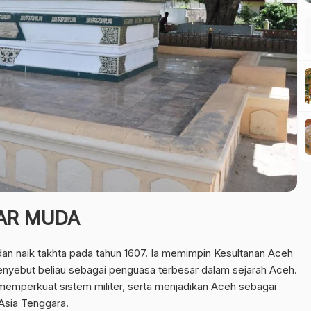
DAR MUDA
 dan naik takhta pada tahun 1607. Ia memimpin Kesultanan Aceh
enyebut beliau sebagai penguasa terbesar dalam sejarah Aceh.
memperkuat sistem militer, serta menjadikan Aceh sebagai
Asia Tenggara.