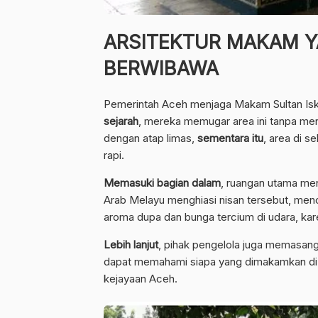
ARSITEKTUR MAKAM 
BERWIBAWA
Pemerintah Aceh menjaga Makam Sultan Is
sejarah
, mereka memugar area ini tanpa me
dengan atap limas,
sementara itu
, area di s
rapi.
Memasuki bagian dalam
, ruangan utama men
Arab Melayu menghiasi nisan tersebut, menc
aroma dupa dan bunga tercium di udara, ka
Lebih lanjut
, pihak pengelola juga memasang
dapat memahami siapa yang dimakamkan di s
kejayaan Aceh.