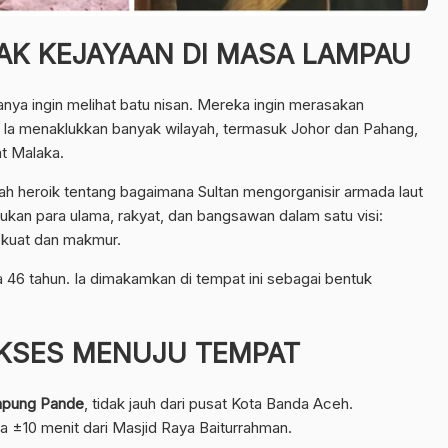
JAK KEJAYAAN DI MASA LAMPAU
nya ingin melihat batu nisan. Mereka ingin merasakan
 Ia menaklukkan banyak wilayah, termasuk Johor dan Pahang,
t Malaka.
ah heroik tentang bagaimana Sultan mengorganisir armada laut
tukan para ulama, rakyat, dan bangsawan dalam satu visi:
 kuat dan makmur.
ia 46 tahun. Ia dimakamkan di tempat ini sebagai bentuk
KSES MENUJU TEMPAT
pung Pande
, tidak jauh dari pusat Kota Banda Aceh.
 ±10 menit dari Masjid Raya Baiturrahman.