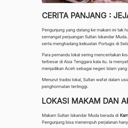
CERITA PANJANG : JE
Pengunjung yang datang ke makam ini tak ha
semangat perjuangan Sultan Iskandar Muda.
serta menghadang kekuatan Portugis di Sela
Para pemandu lokal sering menceritakan kis
terbesar di Asia Tenggara kala itu. Ia menya
menjadikan Aceh sebagai negeri Islam yang
Menurut tradisi lokal, Sultan wafat dalam us
penghormatan tertinggi.
LOKASI MAKAM DAN A
Makam Sultan Iskandar Muda berada di
Kam
Pengunjung bisa menempuh perjalanan hanya