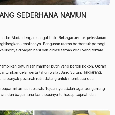
YANG SEDERHANA NAMUN
kandar Muda dengan sangat baik.
Sebagai bentuk pelestarian
nghilangkan keasliannya. Bangunan utama berbentuk persegi
ekelilingnya dipagari besi dan dihiasi taman kecil yang tertata
ampilkan batu nisan marmer putih yang berdiri kokoh. Ukiran
antumkan gelar serta tahun wafat Sang Sultan.
Tak jarang
,
rena banyak peziarah rutin datang untuk membaca doa.
 papan informasi sejarah. Tujuannya adalah agar pengunjung
ini dan bagaimana kontribusinya terhadap sejarah dan