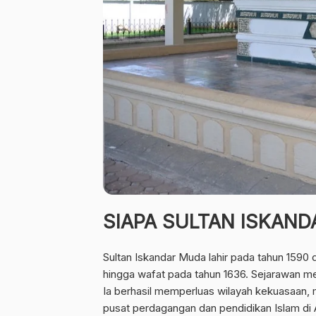
SIAPA SULTAN ISKAN
Sultan Iskandar Muda lahir pada tahun 1590
hingga wafat pada tahun 1636. Sejarawan m
Ia berhasil memperluas wilayah kekuasaan, 
pusat perdagangan dan pendidikan Islam di 